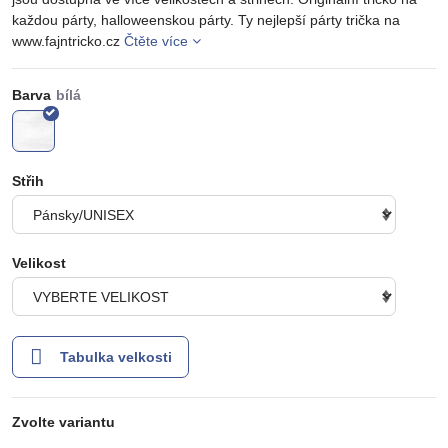
každou párty, halloweenskou párty. Ty nejlepší párty trička na
www.fajntricko.cz
Čtěte více
Barva
Střih
Velikost
Tabulka velkosti
Zvolte variantu