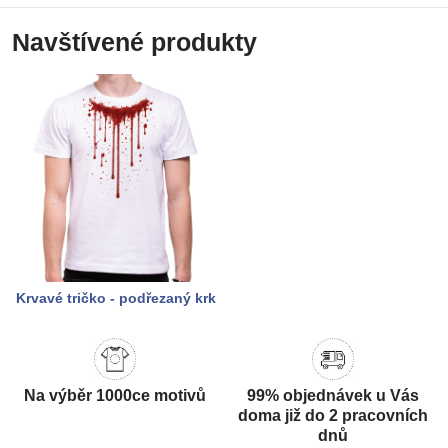
Navštívené produkty
Krvavé tričko - podřezaný krk
Na výběr 1000ce motivů
99% objednávek u Vás
doma již do 2 pracovních
dnů