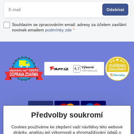
Odebírat
Souhlasím se zpracováním email. adresy za účelem zasílání
novinek emailem
podmínky zde
*
Předvolby soukromí
Cookies používáme ke zlepšení vaší návštěvy této webové
Nájdete nás taky na:
stránky, analýzu její výkonnosti a shromažďování údajů o