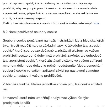
pomáhají nám zjistit, které reklamy si návštěvníci nejčastěji
prohlíží, aby se jim při procházení stránek nezobrazovala stále
stejná reklama, případně aby se jim nezobrazovala reklama na
zboží, o které nemají zájem.
Další obecné informace k souborům cookie naleznete např.
zde.
8.2 Námi používané soubory cookie
Soubory cookie používané na našich stránkách lze z hlediska jejich
trvanlivosti rozdělit na dva základní typy. Krátkodobé tzv. „session
cookie" které jsou pouze dočasné a zůstávají uloženy ve vašem
prohlížeči pouze do té doby, než prohlížeč zavřete, a dlouhodobě
tzv. „persistent cookie", které zůstávají uloženy ve vašem zařízení
mnohem déle nebo dokud je ručně neodstraníte (doba ponechání
souborů cookie ve vašem zařízení závisí na nastavení samotné
cookie a nastavení vašeho prohlížeče).
Z hlediska funkce, kterou jednotlivé cookie plní, lze cookie rozdělit
na:
konverzní, které nám umožňují analyzovat výkon různých
prodejních kanálů