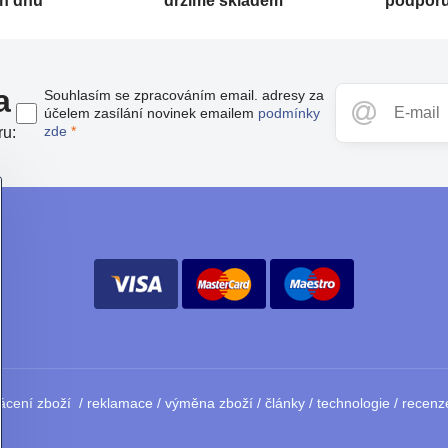
ch dnů
držíme skladem
podporu
a
Souhlasím se zpracováním email. adresy za
účelem zasílání novinek emailem
podmínky
zde
*
ru:
ácení zboží
/
reklamace
/
výměna zboží
/
články
/
technologie
/
recenz