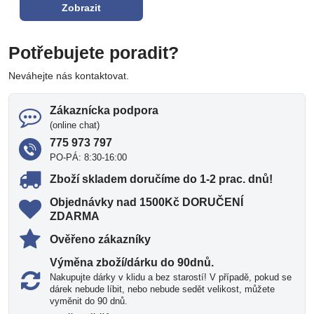
Zobrazit
Potřebujete poradit?
Neváhejte nás kontaktovat.
Zákaznícka podpora
(online chat)
775 973 797
PO-PÁ: 8:30-16:00
Zboží skladem doručíme do 1-2 prac​. dnů!
Objednávky nad 1500Kč DORUČENÍ
ZDARMA
Ověřeno zákazníky
Výměna zboží/dárku do 90dnů​.
Nakupujte dárky v klidu a bez starostí! V případě, pokud se
dárek nebude líbit, nebo nebude sedět velikost, můžete
vyměnit do 90 dnů.