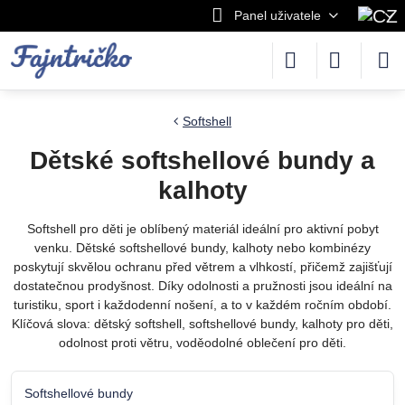
Panel uživatele
Softshell
Dětské softshellové bundy a
kalhoty
Softshell pro děti je oblíbený materiál ideální pro aktivní pobyt
venku. Dětské softshellové bundy, kalhoty nebo kombinézy
poskytují skvělou ochranu před větrem a vlhkostí, přičemž zajišťují
dostatečnou prodyšnost. Díky odolnosti a pružnosti jsou ideální na
turistiku, sport i každodenní nošení, a to v každém ročním období.
Klíčová slova: dětský softshell, softshellové bundy, kalhoty pro děti,
odolnost proti větru, voděodolné oblečení pro děti.
Softshellové bundy