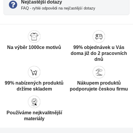
Nejčastější dotazy
FAQ - ryhlé odpovědi na nejčastějśí dotazy
Na výběr 1000ce motivů
99% objednávek u Vás
doma již do 2 pracovních
dnů
99% nabízených produktů
Nákupem produktů
držíme skladem
podporujete českou firmu
Používáme nejkvalitnější
materiály