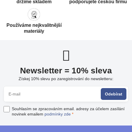
držíme skladem
podporujete českou firmu
Používáme nejkvalitnější
materiály
Newsletter = 10% sleva
Získej 10% slevu po zaregistrování do newsletteru:
Odebírat
Souhlasím se zpracováním email. adresy za účelem zasílání
novinek emailem
podmínky zde
*