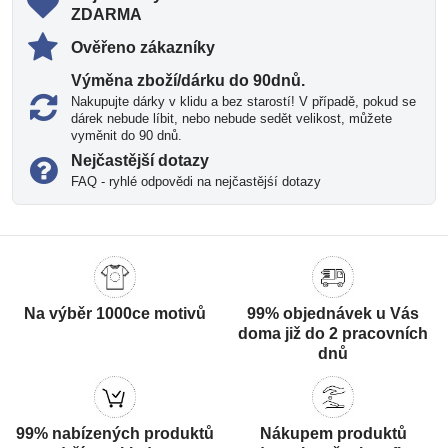
ZDARMA
Ověřeno zákazníky
Výměna zboží/dárku do 90dnů​.
Nakupujte dárky v klidu a bez starostí! V případě, pokud se
dárek nebude líbit, nebo nebude sedět velikost, můžete
vyměnit do 90 dnů.
Nejčastější dotazy
FAQ - ryhlé odpovědi na nejčastějśí dotazy
Na výběr 1000ce motivů
99% objednávek u Vás
doma již do 2 pracovních
dnů
99% nabízených produktů
Nákupem produktů