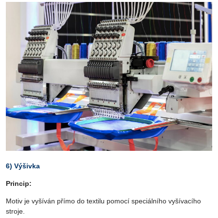
6) Výšivka
Princip:
Motiv je vyšíván přímo do textilu pomocí speciálního vyšívacího
stroje.