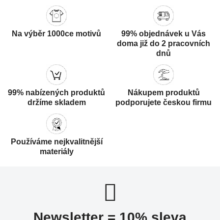
Na výběr 1000ce motivů
99% objednávek u Vás
doma již do 2 pracovních
dnů
99% nabízených produktů
Nákupem produktů
držíme skladem
podporujete českou firmu
Používáme nejkvalitnější
materiály
Newsletter = 10% sleva