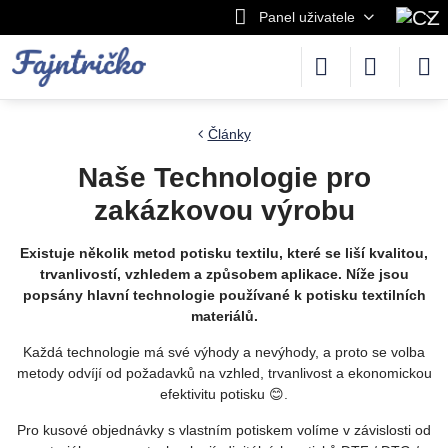
Panel uživatele
Články
Naše Technologie pro
zakázkovou výrobu
Existuje několik metod potisku textilu, které se liší kvalitou,
trvanlivostí, vzhledem a způsobem aplikace. Níže jsou
popsány hlavní technologie používané k potisku textilních
materiálů.
Každá technologie má své výhody a nevýhody, a proto se volba
metody odvíjí od požadavků na vzhled, trvanlivost a ekonomickou
efektivitu potisku 😊.
Pro kusové objednávky s vlastním potiskem volíme v závislosti od