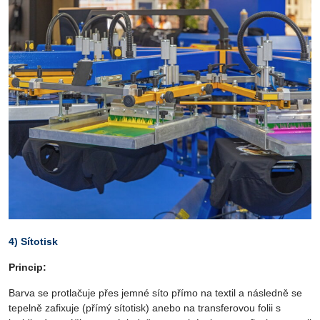
4) Sítotisk
Princip:
Barva se protlačuje přes jemné síto přímo na textil a následně se
tepelně zafixuje (přímý sítotisk) anebo na transferovou folii s