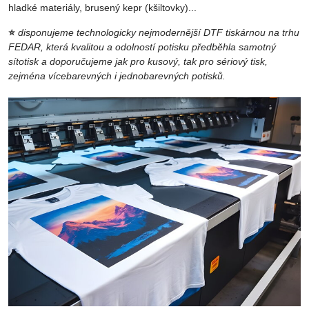
hladké materiály, brusený kepr (kšiltovky)...
⭐
disponujeme technologicky nejmodernější DTF tiskárnou na trhu
FEDAR, která kvalitou a odolností potisku předběhla samotný
sítotisk a doporučujeme jak pro kusový, tak pro sériový tisk,
zejména vícebarevných i jednobarevných potisků.