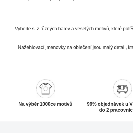
Vyberte si z různých barev a veselých motivů, které potě
Nažehlovací jmenovky na oblečení jsou malý detail, kt
Na výběr 1000ce motivů
99% objednávek u V
do 2 pracovní