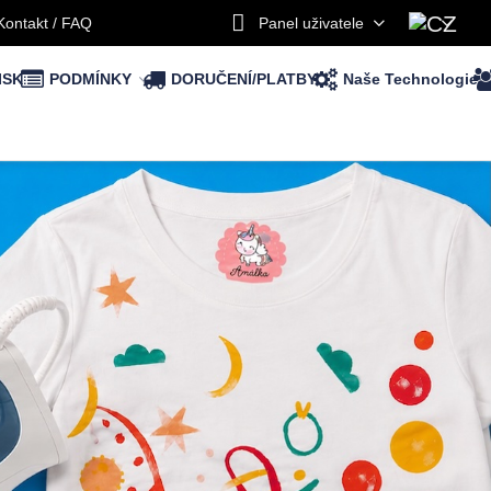
Kontakt / FAQ
Panel uživatele
ISK
PODMÍNKY
DORUČENÍ/PLATBY
Naše Technologie