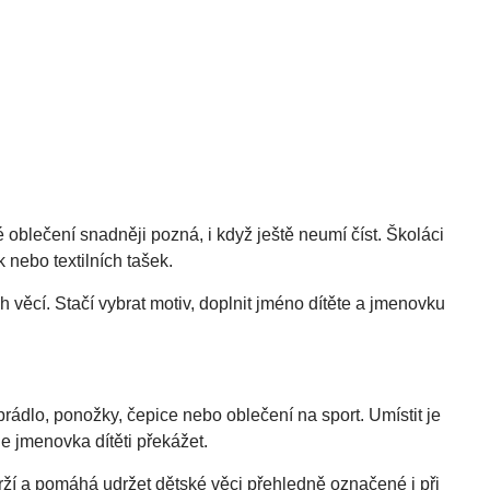
oblečení snadněji pozná, i když ještě neumí číst. Školáci
 nebo textilních tašek.
věcí. Stačí vybrat motiv, doplnit jméno dítěte a jmenovku
rádlo, ponožky, čepice nebo oblečení na sport. Umístit je
e jmenovka dítěti překážet.
ží a pomáhá udržet dětské věci přehledně označené i při