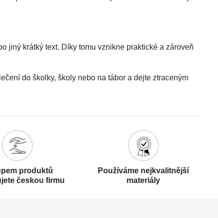
o jiný krátký text. Díky tomu vznikne praktické a zároveň
ečení do školky, školy nebo na tábor a dejte ztraceným
pem produktů
Používáme nejkvalitnější
jete českou firmu
materiály