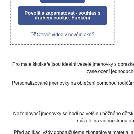
Povolit a zapamatovat - souhlas s
druhem cookie: Funkční
Otevřít video v novém okně
Pro malé školkáře jsou ideální veselé jmenovky s obrázke
zase ocení jednoduché 
Personalizované jmenovky na oblečení pomohou rodičům uše
Nažehlovací jmenovky se hodí na většinu běžného dětského
můžete na vnitřní stranu o
Před aplikací vždy doporučujeme zkontrolovat materiál 