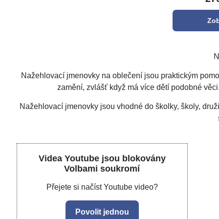
Zob
N
Nažehlovací jmenovky na oblečení jsou praktickým pomocn
zamění, zvlášť když má více dětí podobné věci
Nažehlovací jmenovky jsou vhodné do školky, školy, družiny
Videa Youtube jsou blokovány
Volbami soukromí
Přejete si načíst Youtube video?
Povolit jednou