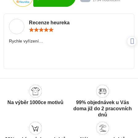
Recenze heureka
Hodnocení:
5
/
Rychle vyřízení…
5
Na výběr 1000ce motivů
99% objednávek u Vás
doma již do 2 pracovních
dnů