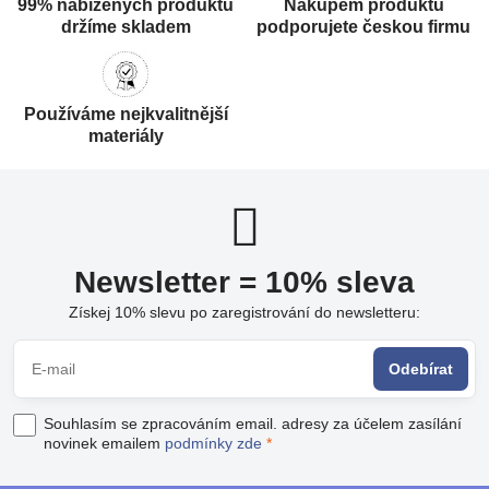
99% nabízených produktů
Nákupem produktů
držíme skladem
podporujete českou firmu
Používáme nejkvalitnější
materiály
Newsletter = 10% sleva
Získej 10% slevu po zaregistrování do newsletteru:
Odebírat
Souhlasím se zpracováním email. adresy za účelem zasílání
novinek emailem
podmínky zde
*