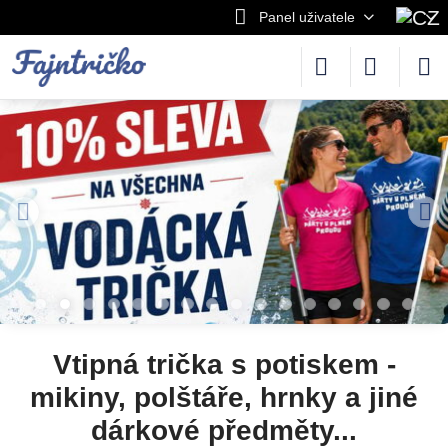
Panel uživatele
Vtipná trička s potiskem -
mikiny, polštáře, hrnky a jiné
dárkové předměty...