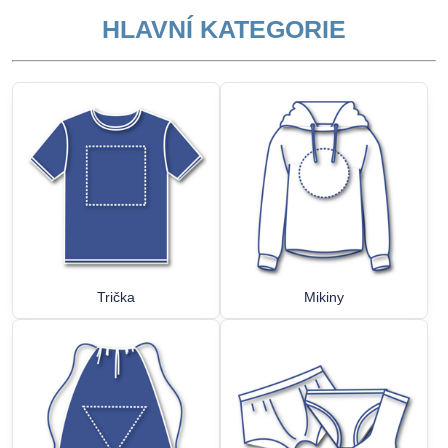
HLAVNÍ KATEGORIE
Trička
Mikiny