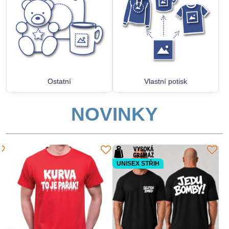
Ostatní
Vlastní potisk
NOVINKY
UNISEX STŘIH