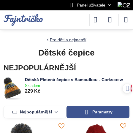
Panel uživatele
Pro děti a nejmenší
Dětské čepice
NEJPOPULÁRNĚJŠÍ
Dětská Pletená čepice s Bambulkou - Corkscrew
Skladem
229 Kč
Nejpopulárnější
Parametry