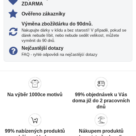
ZDARMA
Ověřeno zákazníky
Výměna zboží/dárku do 90dnů​.
Nakupujte dárky v klidu a bez starostí! V případě, pokud se
dárek nebude líbit, nebo nebude sedět velikost, můžete
vyměnit do 90 dnů.
Nejčastější dotazy
FAQ - ryhlé odpovědi na nejčastějśí dotazy
Na výběr 1000ce motivů
99% objednávek u Vás
doma již do 2 pracovních
dnů
99% nabízených produktů
Nákupem produktů