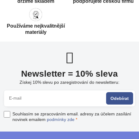
držíme skladem
podporujete českou firmu
Používáme nejkvalitnější
materiály
Newsletter = 10% sleva
Získej 10% slevu po zaregistrování do newsletteru:
Odebírat
Souhlasím se zpracováním email. adresy za účelem zasílání
novinek emailem
podmínky zde
*