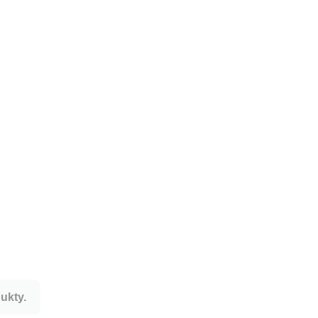
ukty.