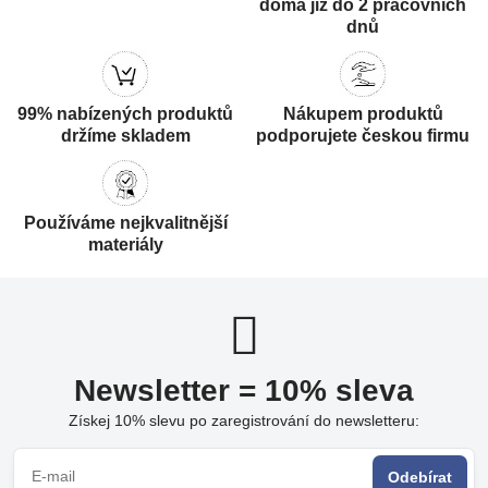
doma již do 2 pracovních
dnů
99% nabízených produktů
Nákupem produktů
držíme skladem
podporujete českou firmu
Používáme nejkvalitnější
materiály
Newsletter = 10% sleva
Získej 10% slevu po zaregistrování do newsletteru:
Odebírat