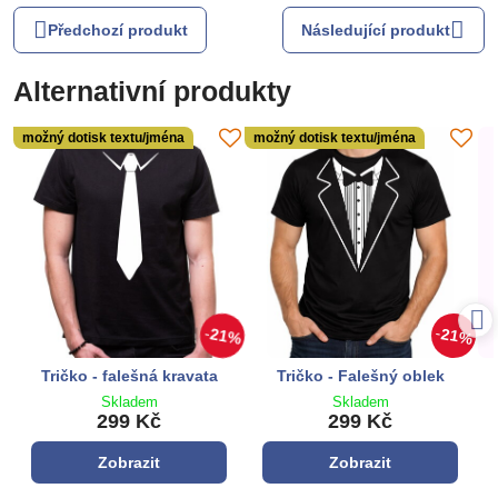
Předchozí produkt
Následující produkt
Alternativní produkty
možný dotisk textu/jména
možný dotisk textu/jména
21%
21%
Tričko - falešná kravata
Tričko - Falešný oblek
Skladem
Skladem
299 Kč
299 Kč
Zobrazit
Zobrazit