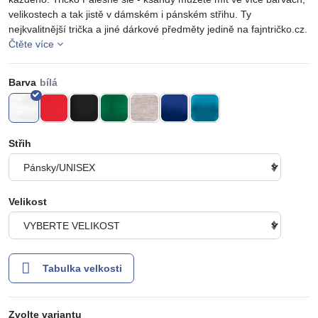
velikostech a tak jistě v dámském i pánském střihu. Ty
nejkvalitnější trička a jiné dárkové předměty jedině na fajntričko.cz.
Čtěte více
Barva
Střih
Velikost
Tabulka velkosti
Zvolte variantu