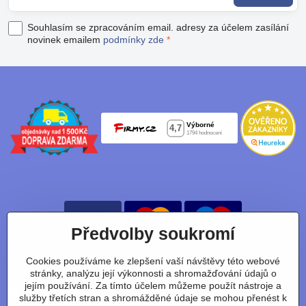
Souhlasím se zpracováním email. adresy za účelem zasílání
novinek emailem
podmínky zde
*
Předvolby soukromí
Cookies používáme ke zlepšení vaší návštěvy této webové
Nájdete nás taky na:
stránky, analýzu její výkonnosti a shromažďování údajů o
jejím používání. Za tímto účelem můžeme použít nástroje a
Facebook
Instagram
Youtube
Tiktok
služby třetích stran a shromážděné údaje se mohou přenést k