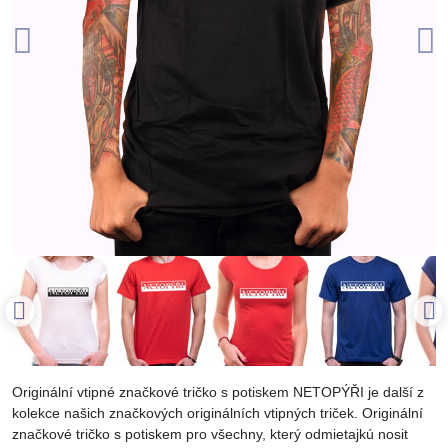
Originální vtipné značkové tričko s potiskem NETOPÝŘI je další z
kolekce našich značkových originálních vtipných triček. Originální
značkové tričko s potiskem pro všechny, který odmietajkú nosit