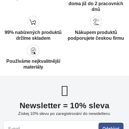
doma již do 2 pracovních
dnů
99% nabízených produktů
Nákupem produktů
držíme skladem
podporujete českou firmu
Používáme nejkvalitnější
materiály
Newsletter = 10% sleva
Získej 10% slevu po zaregistrování do newsletteru:
Odebírat