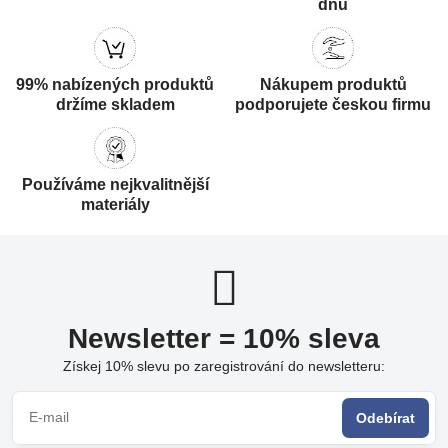
dnů
99% nabízených produktů
Nákupem produktů
držíme skladem
podporujete českou firmu
Používáme nejkvalitnější
materiály
Newsletter = 10% sleva
Získej 10% slevu po zaregistrování do newsletteru:
Odebírat