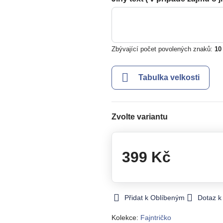
Zbývající počet povolených znaků:
10
Tabulka velkosti
Zvolte variantu
399 Kč
Přidat k Oblíbeným
Dotaz k
Kolekce:
Fajntričko