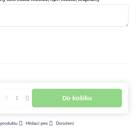
Do košíku
 produktu
Hlídací pes
Doručení