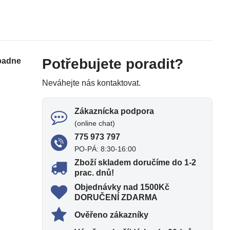
Potřebujete poradit?
apadne
Neváhejte nás kontaktovat.
Zákaznícka podpora
(online chat)
775 973 797
PO-PÁ: 8:30-16:00
Zboží skladem doručíme do 1-2
prac​. dnů!
Objednávky nad 1500Kč
DORUČENÍ ZDARMA
Ověřeno zákazníky