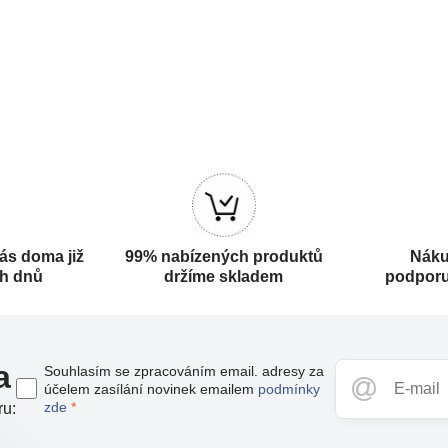
ás doma již
99% nabízených produktů
Náku
ch dnů
držíme skladem
podporu
a
Souhlasím se zpracováním email. adresy za
účelem zasílání novinek emailem
podmínky
zde
*
ru: