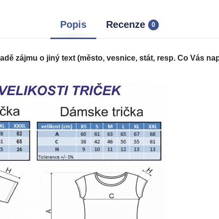
Popis
Recenze
0
adě zájmu o jiný text (město, vesnice, stát, resp. Co Vás n