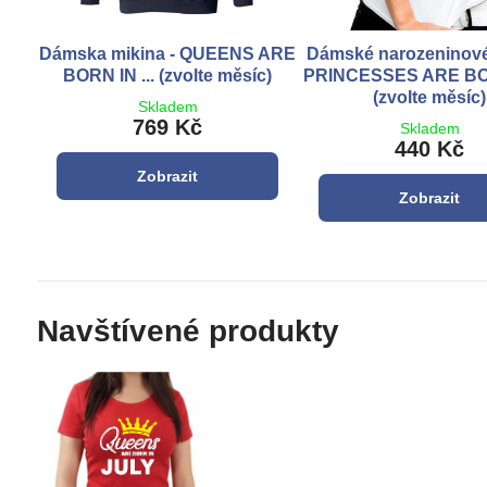
Dámska mikina - QUEENS ARE
Dámské narozeninové 
BORN IN ... (zvolte měsíc)
PRINCESSES ARE BOR
(zvolte měsíc)
Skladem
769 Kč
Skladem
440 Kč
Zobrazit
Zobrazit
Navštívené produkty