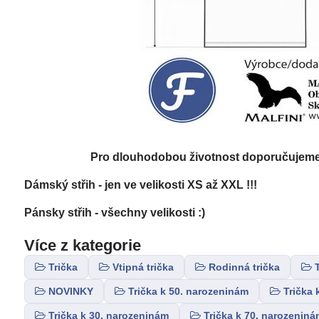
Pro dlouhodobou životnost doporučujeme: 
Dámský střih - jen ve velikosti XS až XXL !!!
Pánsky střih - všechny velikosti :)
Více z kategorie
Trička
Vtipná trička
Rodinná trička
NOVINKY
Trička k 50. narozeninám
Trička 
Trička k 30. narozeninám
Trička k 70. narozeniná