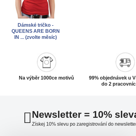
Dámské tričko -
QUEENS ARE BORN
IN ... (zvolte měsíc)
Na výběr 1000ce motivů
99% objednávek u V
do 2 pracovní
Newsletter = 10% slev
Získej 10% slevu po zaregistrování do newslette