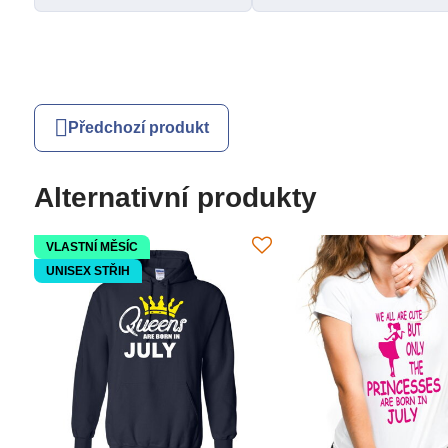
Předchozí produkt
Alternativní produkty
VLASTNÍ MĚSÍC
UNISEX STŘIH