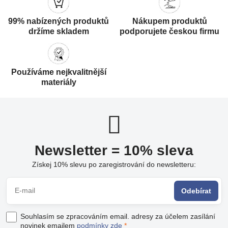
99% nabízených produktů
Nákupem produktů
držíme skladem
podporujete českou firmu
Používáme nejkvalitnější
materiály
Newsletter = 10% sleva
Získej 10% slevu po zaregistrování do newsletteru:
Odebírat
Souhlasím se zpracováním email. adresy za účelem zasílání
novinek emailem
podmínky zde
*