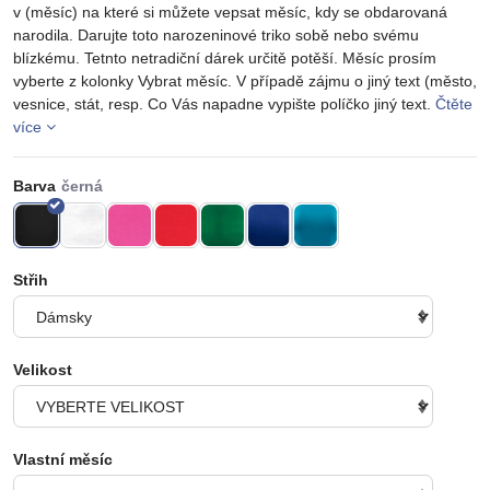
v (měsíc) na které si můžete vepsat měsíc, kdy se obdarovaná
narodila. Darujte toto narozeninové triko sobě nebo svému
blízkému. Tetnto netradiční dárek určitě potěší. Měsíc prosím
vyberte z kolonky Vybrat měsíc. V případě zájmu o jiný text (město,
vesnice, stát, resp. Co Vás napadne vypište políčko jiný text.
Čtěte
více
Barva
Střih
Velikost
Vlastní měsíc