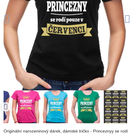
Originální narozeninový dárek, dámské tričko - Princeznyy se rodí