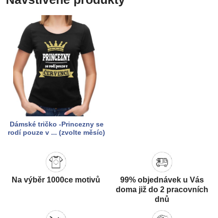
Dámské tričko -Princezny se
rodí pouze v ... (zvolte měsíc)
Na výběr 1000ce motivů
99% objednávek u Vás
doma již do 2 pracovních
dnů