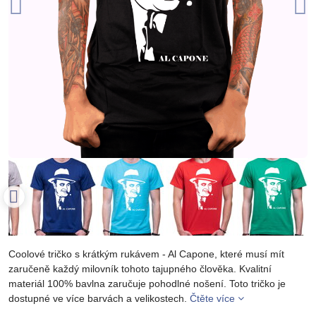
Coolové tričko s krátkým rukávem - Al Capone, které musí mít
zaručeně každý milovník tohoto tajupného člověka. Kvalitní
materiál 100% bavlna zaručuje pohodlné nošení. Toto tričko je
dostupné ve více barvách a velikostech.
Čtěte více