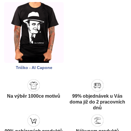
Tričko - Al Capone
Na výběr 1000ce motivů
99% objednávek u Vás
doma již do 2 pracovních
dnů