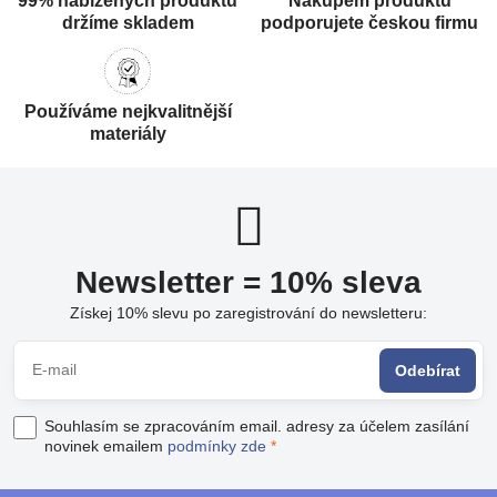
99% nabízených produktů
Nákupem produktů
držíme skladem
podporujete českou firmu
Používáme nejkvalitnější
materiály
Newsletter = 10% sleva
Získej 10% slevu po zaregistrování do newsletteru:
Odebírat
Souhlasím se zpracováním email. adresy za účelem zasílání
novinek emailem
podmínky zde
*