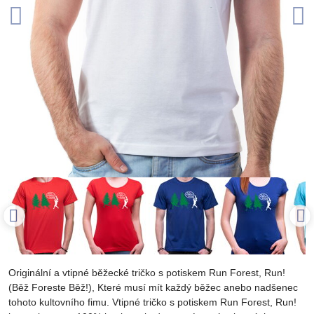
Originální a vtipné běžecké tričko s potiskem Run Forest, Run!
(Běž Foreste Běž!), Které musí mít každý běžec anebo nadšenec
tohoto kultovního fimu. Vtipné tričko s potiskem Run Forest, Run!