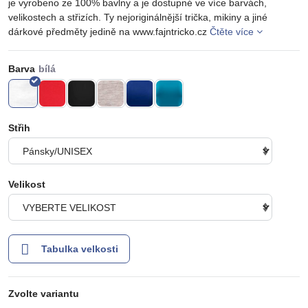
je vyrobeno ze 100% bavlny a je dostupné ve více barvách,
velikostech a střizích. Ty nejoriginálnější trička, mikiny a jiné
dárkové předměty jedině na www.fajntricko.cz
Čtěte více
Barva
Střih
Velikost
Tabulka velkosti
Zvolte variantu