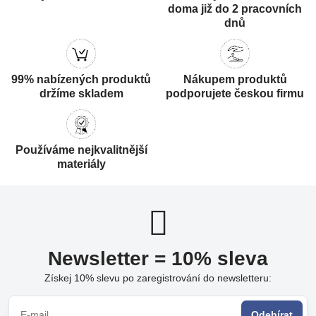
doma již do 2 pracovních
dnů
99% nabízených produktů
Nákupem produktů
držíme skladem
podporujete českou firmu
Používáme nejkvalitnější
materiály
Newsletter = 10% sleva
Získej 10% slevu po zaregistrování do newsletteru:
Odebírat