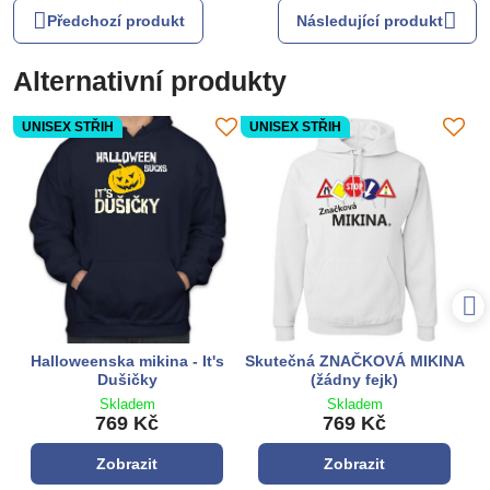
Předchozí produkt
Následující produkt
Alternativní produkty
UNISEX STŘIH
UNISEX STŘIH
Halloweenska mikina - It's
Skutečná ZNAČKOVÁ MIKINA
Dušičky
(žádny fejk)
Skladem
Skladem
769 Kč
769 Kč
Zobrazit
Zobrazit