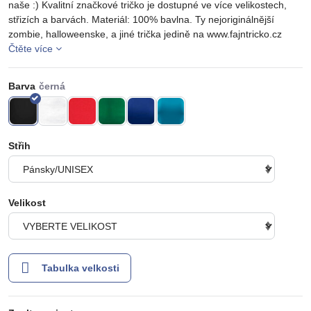
naše :) Kvalitní značkové tričko je dostupné ve více velikostech,
střizích a barvách. Materiál: 100% bavlna. Ty nejoriginálnější
zombie, halloweenske, a jiné trička jedině na www.fajntricko.cz
Čtěte více
Barva
Střih
Velikost
Tabulka velkosti