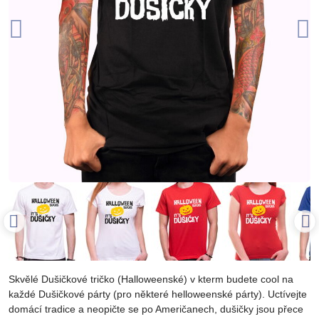
Skvělé Dušičkové tričko (Halloweenské) v kterm budete cool na
každé Dušičkové párty (pro některé helloweenské párty). Uctívejte
domácí tradice a neopičte se po Američanech, dušičky jsou přece