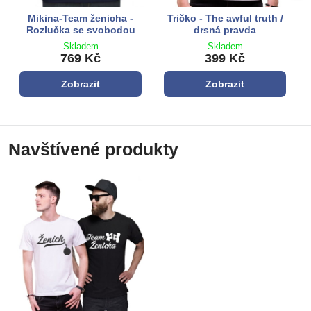
Mikina-Team ženicha -
Tričko - The awful truth /
Rozlučka se svobodou
drsná pravda
Skladem
Skladem
769 Kč
399 Kč
Zobrazit
Zobrazit
Navštívené produkty