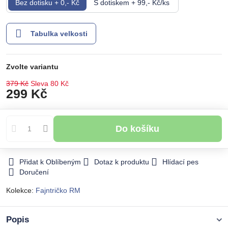
Bez dotisku + 0,- Kč
S dotiskem + 99,- Kč/ks
Tabulka velkosti
Zvolte variantu
379 Kč
Sleva
80 Kč
299 Kč
Do košíku
Přidat k Oblíbeným
Dotaz k produktu
Hlídací pes
Doručení
Kolekce:
Fajntričko RM
Popis