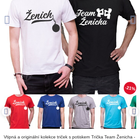
21%
Vtipná a originální kolekce triček s potiskem Trička Team Ženicha -