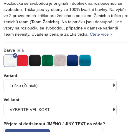
Rozloučka se svobodou je originální doplněk na rozloučenou se
svobodou. Trička jsou vyrobeny ze 100% kvalitní bavlny. Na výběr
ve 2 provedeních: trička pro ženicha s potiskem Ženich a tričko pro
ženichů team (Team Ženicha). Na fajntrićku jsou dostupné i jiné
vzory na rozloučku se svobodou, případně v dámské variantě
Team nevěsty. Uváděná cena je za 1ks trička.
Čtěte více
Barva
Variant
Velikost
Přejete si dotisknout JMÉNO / JINÝ TEXT na záda?