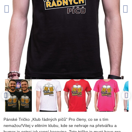
Pánské Tričko „Klub řádných píčů“ Pro členy, co se s tím
nemažou!Vítej v elitním klubu, kde se nehraje na přetvářku a
humor je ostrej jak ranní kocovina. Toto tričko je must-have pro