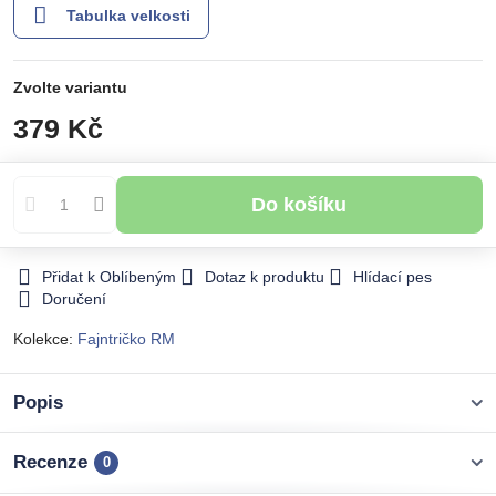
Tabulka velkosti
Zvolte variantu
379 Kč
Do košíku
Přidat k Oblíbeným
Dotaz k produktu
Hlídací pes
Doručení
Kolekce:
Fajntričko RM
Popis
Recenze
0