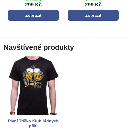
299 Kč
299 Kč
Zobrazit
Zobrazit
Navštívené produkty
Pivní Tričko Klub řádných
píčů