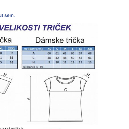
ut sem.