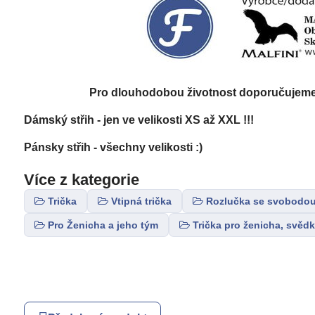
Pro dlouhodobou životnost doporučujeme: 
Dámský střih - jen ve velikosti XS až XXL !!!
Pánsky střih - všechny velikosti :)
Více z kategorie
Trička
Vtipná trička
Rozlučka se svobodou
Pro Ženicha a jeho tým
Trička pro ženicha, svědk