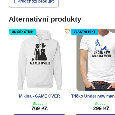
Předchozí produkt
Alternativní produkty
UNISEX STŘIH
VLASTNÍ TEXT
Mikina - GAME OVER
Tričko Under new ma
Skladem
Skladem
769 Kč
299 Kč