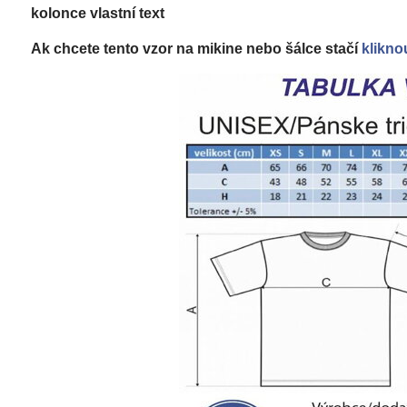
kolonce vlastní text
Ak chcete tento vzor na mikine nebo šálce stačí
klikno