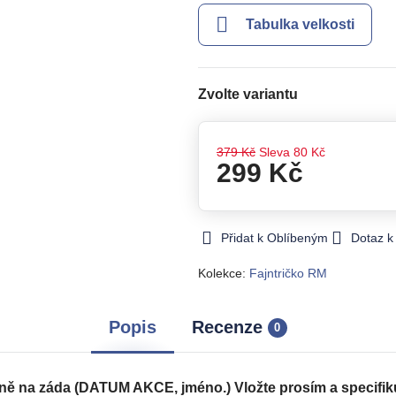
Tabulka velkosti
Zvolte variantu
379 Kč
Sleva
80 Kč
299 Kč
Přidat k Oblíbeným
Dotaz k
Kolekce:
Fajntričko RM
Popis
Recenze
0
a záda (DATUM AKCE, jméno.) Vložte prosím a specifiku