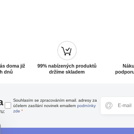
ás doma již
99% nabízených produktů
Náku
ch dnů
držíme skladem
podporu
a
Souhlasím se zpracováním email. adresy za
účelem zasílání novinek emailem
podmínky
zde
*
ru: