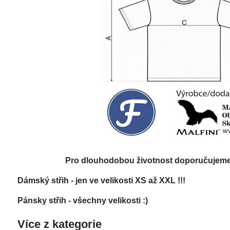
Pro dlouhodobou životnost doporučujeme: 
Dámský střih - jen ve velikosti XS až XXL !!!
Pánsky střih - všechny velikosti :)
Více z kategorie