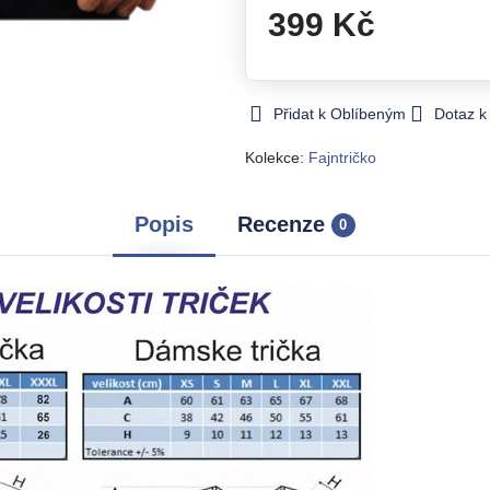
399 Kč
Přidat k Oblíbeným
Dotaz k
Kolekce:
Fajntričko
Popis
Recenze
0