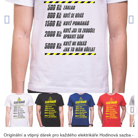
Originální a vtipný dárek pro každého elektrikáře Hodinová sazba -