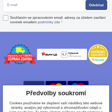
Odebírat
Souhlasím se zpracováním email. adresy za účelem zasílání
novinek emailem
podmínky zde
*
Předvolby soukromí
Cookies používáme ke zlepšení vaší návštěvy této webové
Nájdete nás taky na:
stránky, analýzu její výkonnosti a shromažďování údajů o