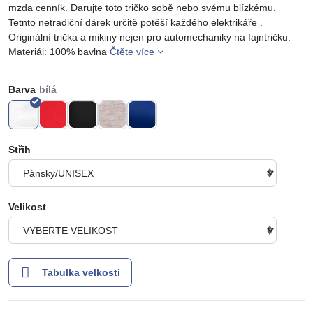
mzda cenník. Darujte toto tričko sobě nebo svému blízkému.
Tetnto netradiční dárek určitě potěší každého elektrikáře .
Originální trička a mikiny nejen pro automechaniky na fajntričku.
Materiál: 100% bavlna
Čtěte více
Barva
Střih
Velikost
Tabulka velkosti