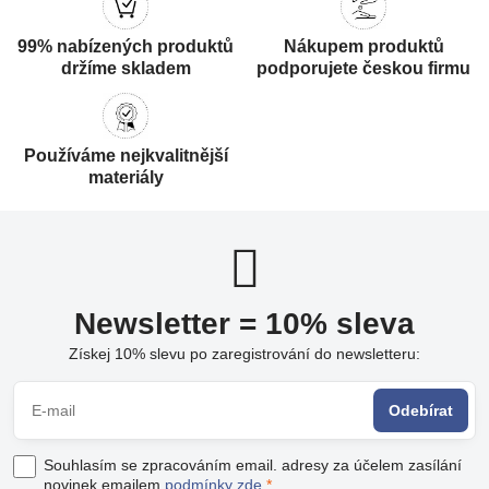
99% nabízených produktů
Nákupem produktů
držíme skladem
podporujete českou firmu
Používáme nejkvalitnější
materiály
Newsletter = 10% sleva
Získej 10% slevu po zaregistrování do newsletteru:
Odebírat
Souhlasím se zpracováním email. adresy za účelem zasílání
novinek emailem
podmínky zde
*