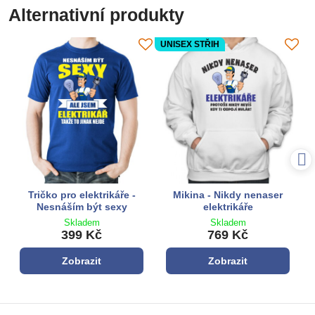
Alternativní produkty
UNISEX STŘIH
Tričko pro elektrikáře -
Mikina - Nikdy nenaser
Nesnáším být sexy
elektrikáře
Skladem
Skladem
399 Kč
769 Kč
Zobrazit
Zobrazit