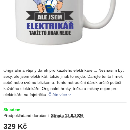
Originální a vtipný dárek pro každého elektrikáře ... Nesnáším být
sexy, ale jsem elektrikář, takže jinak to nejde. Darujte tento hrnek
sobě nebo svému blízkému. Tento netradiční dárek určitě potěší
každého elektrikáře. Originální hrnky, trička a mikiny nejen pro
elektrikáře na fajntričku.
Čtěte více
Skladem
Předpokládané doručení:
Středa
12.8.2026
329 Kč