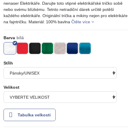
nenaser Elektrikáře. Darujte toto vtipné elektrikářské tričko sobě
nebo svému blízkému. Tetnto netradiční dárek určitě potěší
každého elektrikáře. Originální trička a mikiny nejen pro elektrikáŕe
na fajntričku. Materiál: 100% bavlna
Čtěte více
Barva
Střih
Velikost
Tabulka velkosti