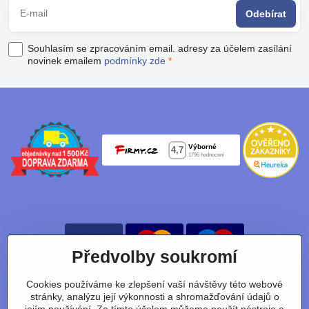
Odebírat
Souhlasím se zpracováním email. adresy za účelem zasílání
novinek emailem
podmínky zde
*
Předvolby soukromí
Cookies používáme ke zlepšení vaší návštěvy této webové
Nájdete nás taky na:
stránky, analýzu její výkonnosti a shromažďování údajů o