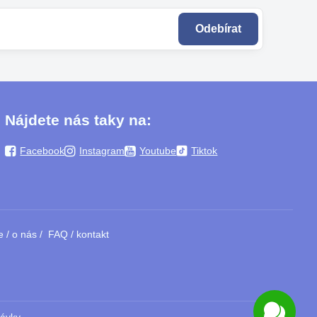
Odebírat
Nájdete nás taky na:
Facebook
Instagram
Youtube
Tiktok
e
/
o nás
/
FAQ
/
kontakt