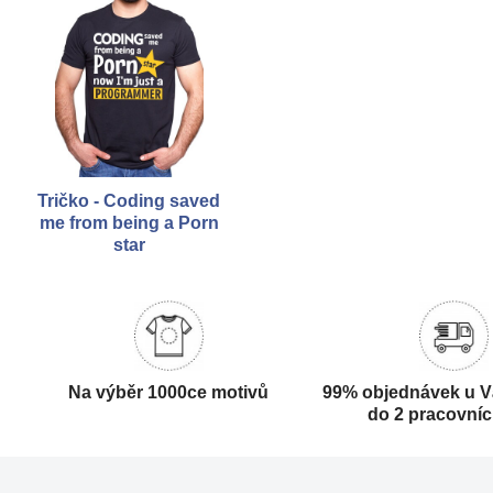
Tričko - Coding saved
me from being a Porn
star
Na výběr 1000ce motivů
99% objednávek u V
do 2 pracovní