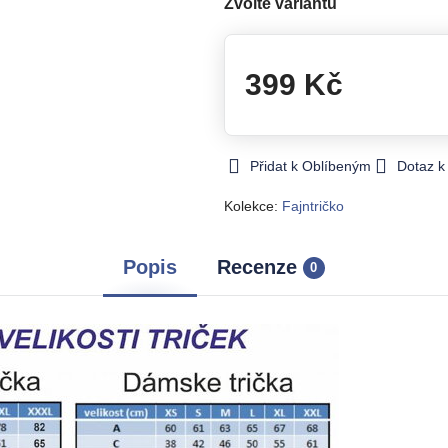
Zvolte variantu
399 Kč
Přidat k Oblíbeným
Dotaz k
Kolekce:
Fajntričko
Popis
Recenze
0