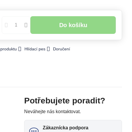
Do košíku
 produktu
Hlídací pes
Doručení
Potřebujete poradit?
Neváhejte nás kontaktovat.
Zákaznícka podpora