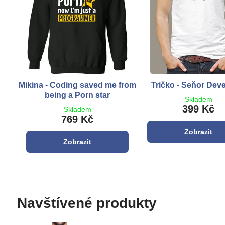
Mikina - Coding saved me from
Tričko - Seňor Dev
being a Porn star
Skladem
399 Kč
Skladem
769 Kč
Zobrazit
Zobrazit
Navštívené produkty