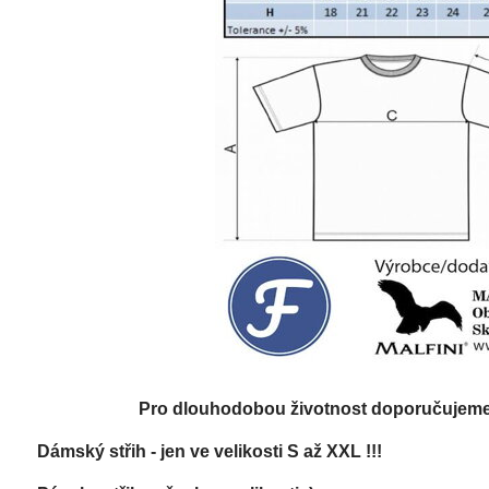
Pro dlouhodobou životnost doporučujeme: 
Dámský střih - jen ve velikosti S až XXL !!!