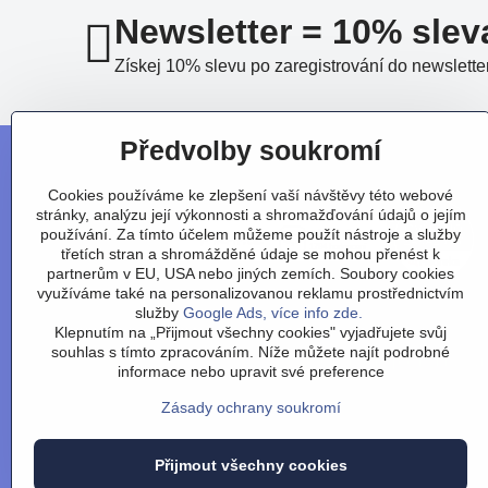
Newsletter = 10% slev
Získej 10% slevu po zaregistrování do newslette
Předvolby soukromí
Cookies používáme ke zlepšení vaší návštěvy této webové
stránky, analýzu její výkonnosti a shromažďování údajů o jejím
používání. Za tímto účelem můžeme použít nástroje a služby
třetích stran a shromážděné údaje se mohou přenést k
partnerům v EU, USA nebo jiných zemích. Soubory cookies
využíváme také na personalizovanou reklamu prostřednictvím
služby
Google Ads, více info zde.
Klepnutím na „Přijmout všechny cookies" vyjadřujete svůj
souhlas s tímto zpracováním. Níže můžete najít podrobné
Obchodní podmínky
/
vr
informace nebo upravit své preference
Zásady ochrany soukromí
Přijmout všechny cookies