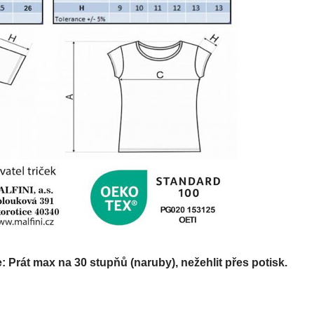
Prát max na 30 stupňů (naruby), nežehlit přes potisk.