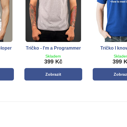
eloper
Tričko - I'm a Programmer
Tričko I kn
Skladem
Sklad
399 Kč
399 
Zobrazit
Zobraz