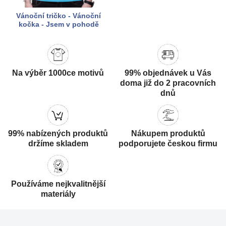
Vánoční tričko - Vánoční
kočka - Jsem v pohodě
Na výběr 1000ce motivů
99% objednávek u Vás
doma již do 2 pracovních
dnů
99% nabízených produktů
Nákupem produktů
držíme skladem
podporujete českou firmu
Používáme nejkvalitnější
materiály