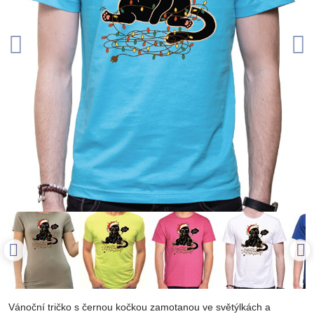
Vánoční tričko s černou kočkou zamotanou ve světýlkách a