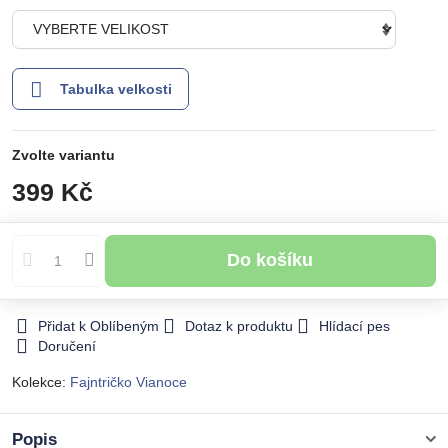
Tabulka velkosti
Zvolte variantu
399 Kč
Do košíku
Přidat k Oblíbeným
Dotaz k produktu
Hlídací pes
Doručení
Kolekce:
Fajntričko Vianoce
Popis