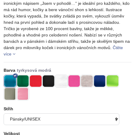
ironickým nápisem „Jsem v pohodě…“ je ideální pro každého, kdo
má rád humor, kočky a bere vánoční shon s lehkostí. Ilustrace
kočky, která vypadá, že svátky zvládá po svém, vykouzlí úsměv
hned na první pohled a dokonale ladí s prosincovou náladou.
Tričko je vyrobené ze 100 procent bavlny, takže je měkké,
pohodlné a vhodné pro celodenní nošení. Nabízí se v různých
barvách a v pánském i dámském střihu, takže je skvělým tipem na
dárek pro milovníky koček i ironických vánočních motivů.
Čtěte
více
Barva
Střih
Velikost