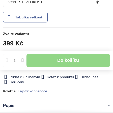
Tabulka velkosti
Zvolte variantu
399 Kč
Do košíku
Přidat k Oblíbeným
Dotaz k produktu
Hlídací pes
Doručení
Kolekce:
Fajntričko Vianoce
Popis