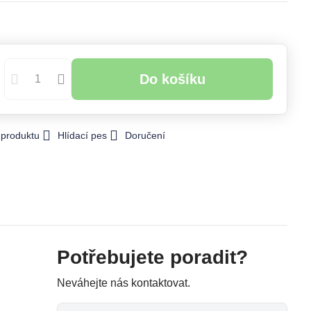
Do košíku
 produktu
Hlídací pes
Doručení
Potřebujete poradit?
Neváhejte nás kontaktovat.