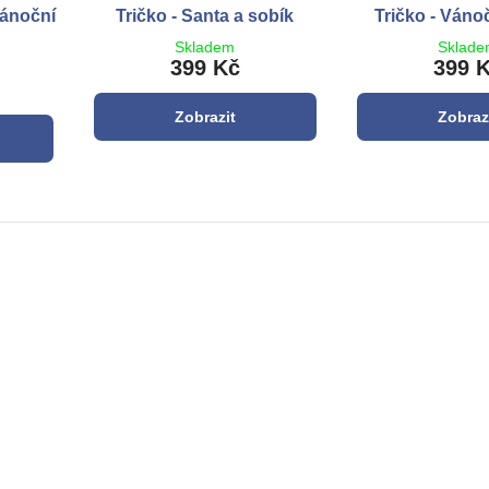
vánoční
Tričko - Santa a sobík
Tričko - Váno
Skladem
Sklad
399 Kč
399 
Zobrazit
Zobraz