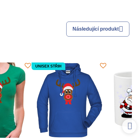
Následující produkt
UNISEX STŘIH