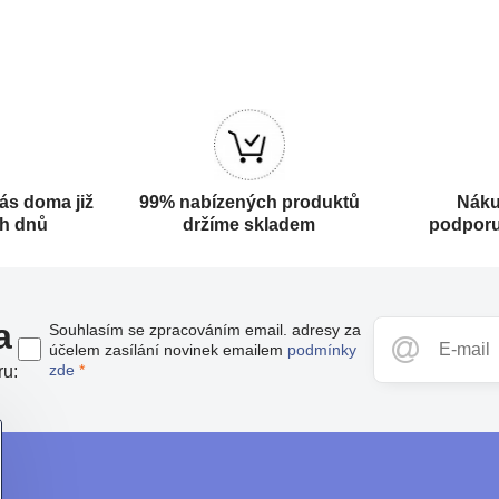
ás doma již
99% nabízených produktů
Náku
ch dnů
držíme skladem
podporu
a
Souhlasím se zpracováním email. adresy za
účelem zasílání novinek emailem
podmínky
zde
*
ru: