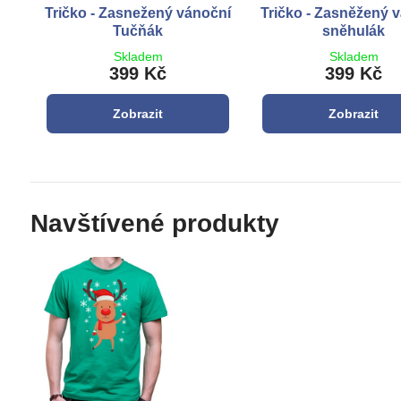
Tričko - Zasnežený vánoční
Tričko - Zasněžený 
Tučňák
sněhulák
Skladem
Skladem
399 Kč
399 Kč
Zobrazit
Zobrazit
Navštívené produkty