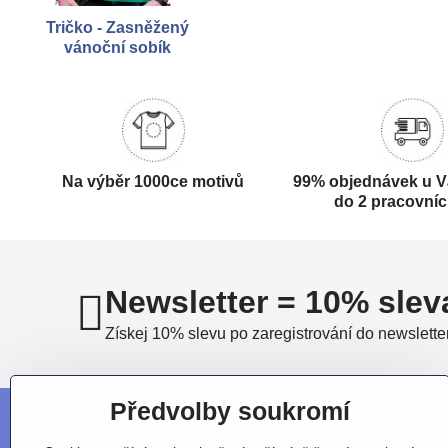
Tričko - Zasněžený
vánoční sobík
Na výběr 1000ce motivů
99% objednávek u V
do 2 pracovní
Newsletter = 10% slev
Získej 10% slevu po zaregistrování do newslette
Předvolby soukromí