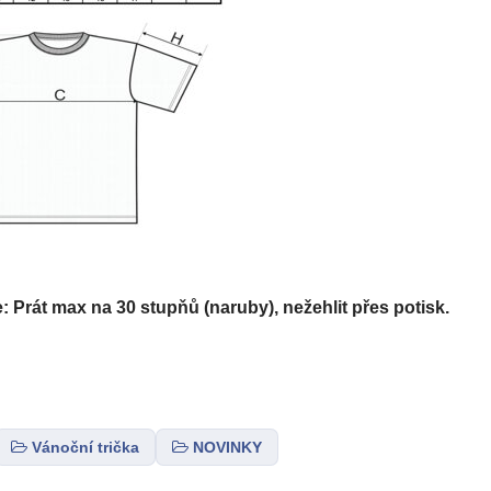
Prát max na 30 stupňů (naruby), nežehlit přes potisk.
Vánoční trička
NOVINKY