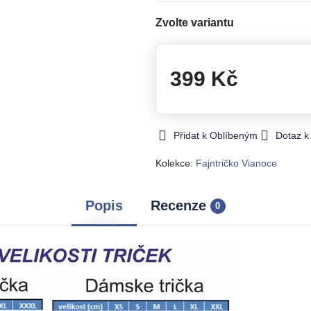
Zvolte variantu
399 Kč
Přidat k Oblíbeným
Dotaz k
Kolekce:
Fajntričko Vianoce
Popis
Recenze
0