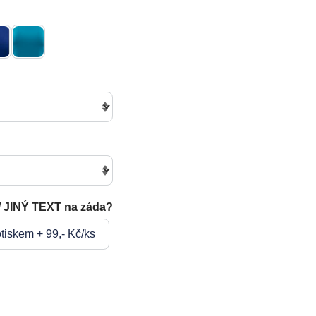
/ JINÝ TEXT na záda?
tiskem + 99,- Kč/ks