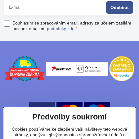
Odebírat
Souhlasím se zpracováním email. adresy za účelem zasílání
novinek emailem
podmínky zde
*
Předvolby soukromí
Cookies používáme ke zlepšení vaší návštěvy této webové
Nájdete nás taky na:
stránky, analýzu její výkonnosti a shromažďování údajů o