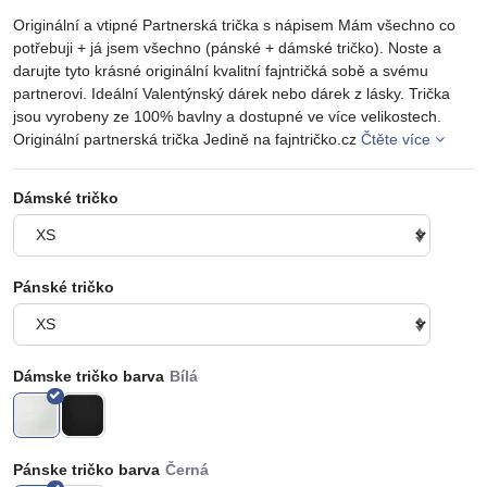
Originální a vtipné Partnerská trička s nápisem Mám všechno co
potřebuji + já jsem všechno (pánské + dámské tričko). Noste a
darujte tyto krásné originální kvalitní fajntričká sobě a svému
partnerovi. Ideální Valentýnský dárek nebo dárek z lásky. Trička
jsou vyrobeny ze 100% bavlny a dostupné ve více velikostech.
Originální partnerská trička Jedině na fajntričko.cz
Čtěte více
Dámské tričko
Pánské tričko
Dámske tričko barva
Pánske tričko barva