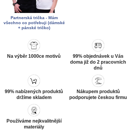
Partnerská trička - Mám
všechno co potřebuji (dámské
+ pánské tričko)
Na výběr 1000ce motivů
99% objednávek u Vás
doma již do 2 pracovních
dnů
99% nabízených produktů
Nákupem produktů
držíme skladem
podporujete českou firmu
Používáme nejkvalitnější
materiály