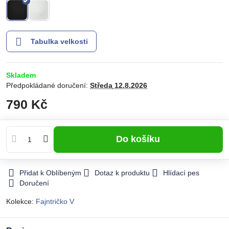
Tabulka velkosti
Skladem
Předpokládané doručení:
Středa
12.8.2026
790 Kč
Do košíku
Přidat k Oblíbeným
Dotaz k produktu
Hlídací pes
Doručení
Kolekce:
Fajntričko V