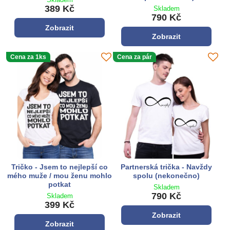
389 Kč
Skladem
790 Kč
Zobrazit
Zobrazit
Cena za 1ks
Cena za pár
Tričko - Jsem to nejlepší co
Partnerská trička - Navždy
mého muže / mou ženu mohlo
spolu (nekonečno)
potkat
Skladem
790 Kč
Skladem
399 Kč
Zobrazit
Zobrazit