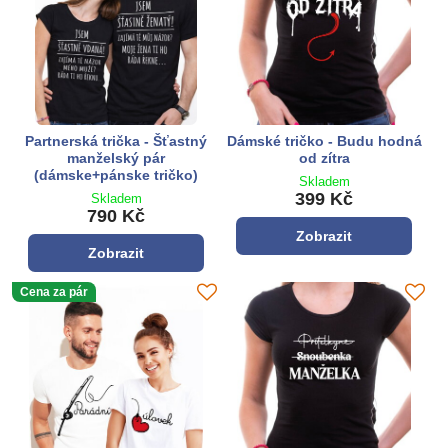
Partnerská trička - Šťastný
Dámské tričko - Budu hodná
manželský pár
od zítra
(dámske+pánske tričko)
Skladem
399 Kč
Skladem
790 Kč
Zobrazit
Zobrazit
Cena za pár