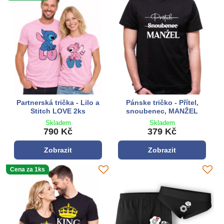
Partnerská trička - Lilo a
Pánske tričko - Přítel,
Stitch LOVE 2ks
snoubenec, MANŽEL
Skladem
Skladem
790 Kč
379 Kč
Zobrazit
Zobrazit
Cena za 1ks