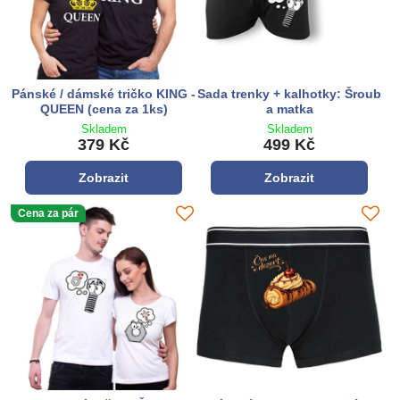
Pánské / dámské tričko KING -
Sada trenky + kalhotky: Šroub
QUEEN (cena za 1ks)
a matka
Skladem
Skladem
379 Kč
499 Kč
Zobrazit
Zobrazit
Cena za pár