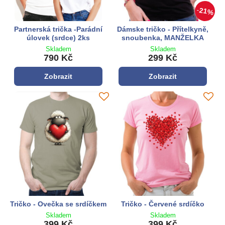
21%
Partnerská trička -Parádní
Dámske tričko - Přítelkyně,
úlovek (srdce) 2ks
snoubenka, MANŽELKA
Skladem
Skladem
790 Kč
299 Kč
Zobrazit
Zobrazit
Tričko - Ovečka se srdíčkem
Tričko - Červené srdíčko
Skladem
Skladem
399 Kč
399 Kč