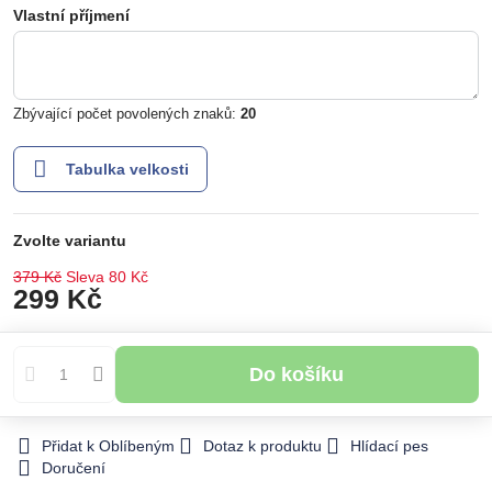
Vlastní příjmení
Zbývající počet povolených znaků:
20
Tabulka velkosti
Zvolte variantu
379 Kč
Sleva
80 Kč
299 Kč
Do košíku
Přidat k Oblíbeným
Dotaz k produktu
Hlídací pes
Doručení