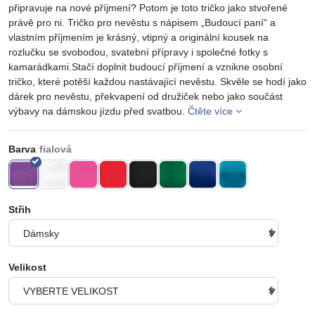
připravuje na nové příjmení? Potom je toto tričko jako stvořené
právě pro ni. Tričko pro nevěstu s nápisem „Budoucí paní“ a
vlastním příjmením je krásný, vtipný a originální kousek na
rozlučku se svobodou, svatební přípravy i společné fotky s
kamarádkami.Stačí doplnit budoucí příjmení a vznikne osobní
tričko, které potěší každou nastávající nevěstu. Skvěle se hodí jako
dárek pro nevěstu, překvapení od družiček nebo jako součást
výbavy na dámskou jízdu před svatbou.
Čtěte více
Barva
Střih
Velikost