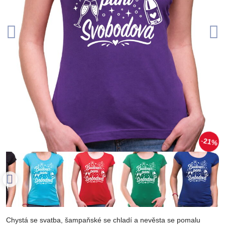
21%
Chystá se svatba, šampaňské se chladí a nevěsta se pomalu