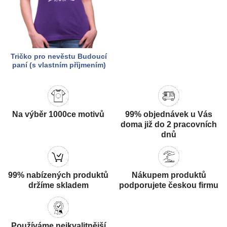
Tričko pro nevěstu Budoucí
paní (s vlastním příjmením)
Na výběr 1000ce motivů
99% objednávek u Vás
doma již do 2 pracovních
dnů
99% nabízených produktů
Nákupem produktů
držíme skladem
podporujete českou firmu
Používáme nejkvalitnější