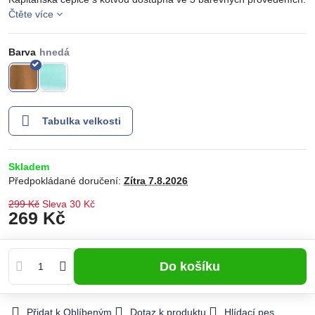
Čtěte více
Barva
Tabulka velkosti
Skladem
Předpokládané doručení:
Zítra
7.8.2026
299 Kč
Sleva
30 Kč
269 Kč
Do košíku
Přidat k Oblíbeným
Dotaz k produktu
Hlídací pes