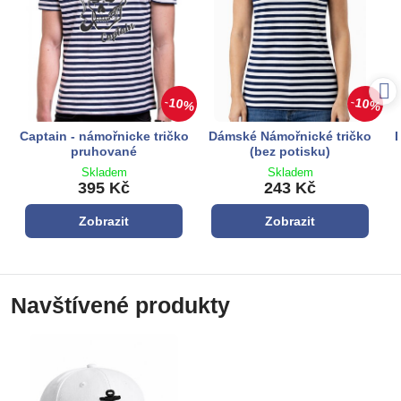
10%
10%
Captain - námořnicke tričko
Dámské Námořnické tričko
pruhované
(bez potisku)
Skladem
Skladem
395 Kč
243 Kč
Zobrazit
Zobrazit
Navštívené produkty