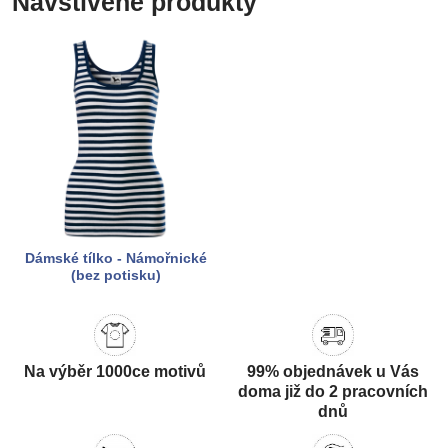
Navštívené produkty
Dámské tílko - Námořnické
(bez potisku)
Na výběr 1000ce motivů
99% objednávek u Vás
doma již do 2 pracovních
dnů