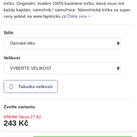
tričko. Originální, kvalitní 100% bavlněné tričko, které musí mít
každý kapitán, námořník / námořnice. Námořnická trička za super
ceny jedině na www.fajntricko.cz
Čtěte více
Střih
Velikost
Tabulka velkosti
Zvolte variantu
270 Kč
Sleva
27 Kč
243 Kč