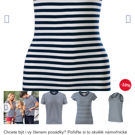
10%
Chcete být i vy členem posádky? Pořiďte si to skvělé námořnické