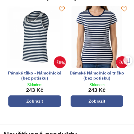
10%
10%
Pánské tílko - Námořnické
Dámské Námořnické tričko
(bez potisku)
(bez potisku)
Skladem
Skladem
243 Kč
243 Kč
Zobrazit
Zobrazit