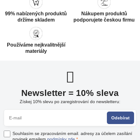
99% nabízených produktů
Nákupem produktů
držíme skladem
podporujete českou firmu
Používáme nejkvalitnější
materiály
Newsletter = 10% sleva
Získej 10% slevu po zaregistrování do newsletteru:
Odebírat
Souhlasím se zpracováním email. adresy za účelem zasílání
novinek emailem
podmínky zde
*