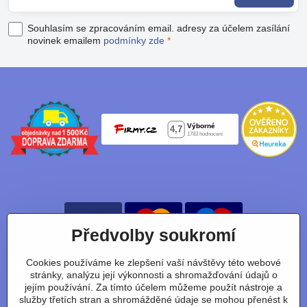
Souhlasím se zpracováním email. adresy za účelem zasílání
novinek emailem
podmínky zde
*
Předvolby soukromí
Cookies používáme ke zlepšení vaší návštěvy této webové
Nájdete nás taky na:
stránky, analýzu její výkonnosti a shromažďování údajů o
jejím používání. Za tímto účelem můžeme použít nástroje a
Facebook
Instagram
Youtube
Tiktok
služby třetích stran a shromážděné údaje se mohou přenést k