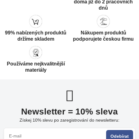
doma již do 2 pracovních
dnů
99% nabízených produktů
Nákupem produktů
držíme skladem
podporujete českou firmu
Používáme nejkvalitnější
materiály
Newsletter = 10% sleva
Získej 10% slevu po zaregistrování do newsletteru:
Odebírat