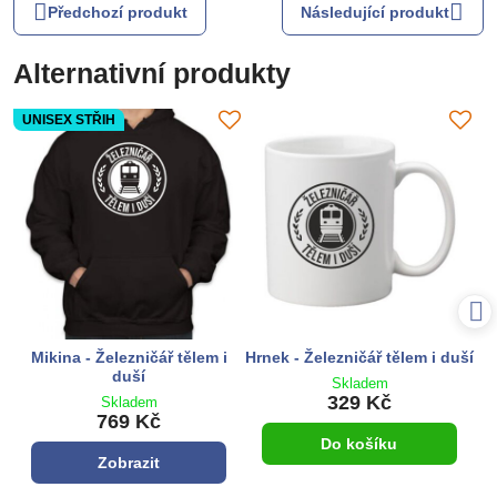
Předchozí produkt
Následující produkt
Alternativní produkty
UNISEX STŘIH
Mikina - Železničář tělem i
Hrnek - Železničář tělem i duší
duší
Skladem
329 Kč
Skladem
769 Kč
Do košíku
Zobrazit