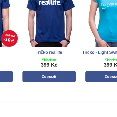
399 Kč
10%
Tričko reallife
Tričko - Light Sw
Skladem
Sklad
399 Kč
399 
Zobrazit
Zobraz