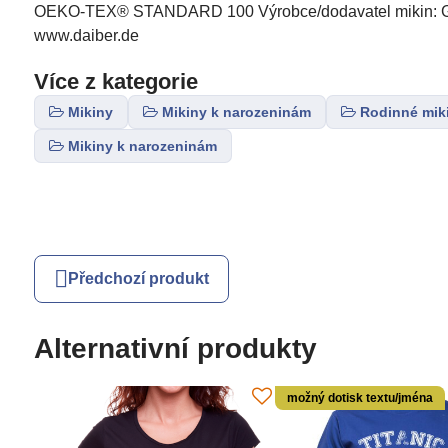
OEKO-TEX® STANDARD 100 Výrobce/dodavatel mikin: Gus
www.daiber.de
Více z kategorie
Mikiny
Mikiny k narozeninám
Rodinné mik
Mikiny k narozeninám
Předchozí produkt
Alternativní produkty
možný dotisk textu/jména