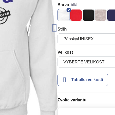
Barva
Střih
Velikost
Tabulka velkosti
Zvolte variantu