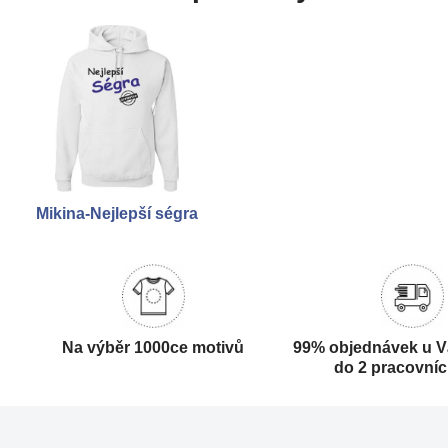
Mikina-Nejlepší ségra
Na výběr 1000ce motivů
99% objednávek u V
do 2 pracovní