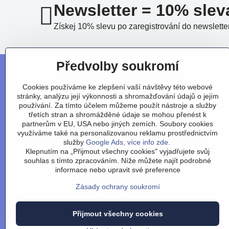
Newsletter = 10% slev
Získej 10% slevu po zaregistrování do newslette
Předvolby soukromí
Cookies používáme ke zlepšení vaší návštěvy této webové
stránky, analýzu její výkonnosti a shromažďování údajů o jejím
používání. Za tímto účelem můžeme použít nástroje a služby
třetích stran a shromážděné údaje se mohou přenést k
partnerům v EU, USA nebo jiných zemích. Soubory cookies
využíváme také na personalizovanou reklamu prostřednictvím
služby
Google Ads, více info zde.
Klepnutím na „Přijmout všechny cookies" vyjadřujete svůj
souhlas s tímto zpracováním. Níže můžete najít podrobné
Obchodní podmínky
/
vr
informace nebo upravit své preference
Zásady ochrany soukromí
Přijmout všechny cookies
©
2