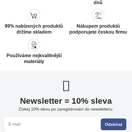
dnů
99% nabízených produktů
Nákupem produktů
držíme skladem
podporujete českou firmu
Používáme nejkvalitnější
materiály
Newsletter = 10% sleva
Získej 10% slevu po zaregistrování do newsletteru:
Odebírat