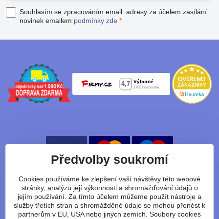
Souhlasím se zpracováním email. adresy za účelem zasílání
novinek emailem
podmínky zde
*
Předvolby soukromí
Cookies používáme ke zlepšení vaší návštěvy této webové
Nájdete nás taky na:
stránky, analýzu její výkonnosti a shromažďování údajů o
jejím používání. Za tímto účelem můžeme použít nástroje a
Facebook
Instagram
Youtube
Tiktok
služby třetích stran a shromážděné údaje se mohou přenést k
partnerům v EU, USA nebo jiných zemích. Soubory cookies