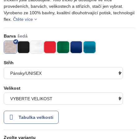
provedeních, barvách, velikostech a střizích, stačí jen vybrat.
Vyrobeno ze 100% bavlny, kvalitní dlouhotrvající potisk, technologií
flex.
Čtěte více
Barva
Střih
Velikost
Tabulka velkosti
Zvolte variantu