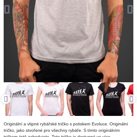
Originální a vtipné rybářské tričko s potiskem Evoluce. Originální
tričko, jako stvořené pro všechny rybáře. S tímto originálním
tričkem jistě zabodujete. Toto tričko je dostupné ve více