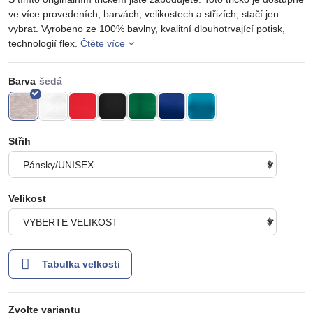
ve více provedeních, barvách, velikostech a střizích, stačí jen
vybrat. Vyrobeno ze 100% bavlny, kvalitní dlouhotrvající potisk,
technologií flex.
Čtěte více
Barva
Střih
Velikost
Tabulka velkosti
Zvolte variantu