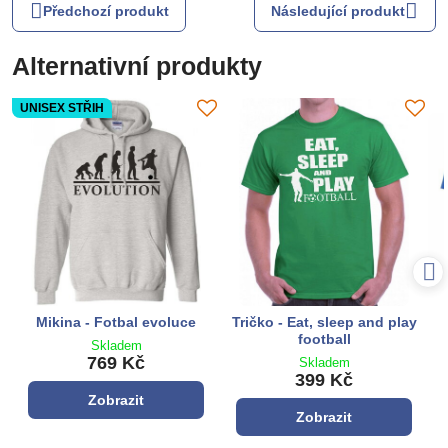
Předchozí produkt
Následující produkt
Alternativní produkty
UNISEX STŘIH
Mikina - Fotbal evoluce
Tričko - Eat, sleep and play
football
Skladem
769 Kč
Skladem
399 Kč
Zobrazit
Zobrazit