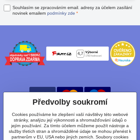
Souhlasím se zpracováním email. adresy za účelem zasílání
novinek emailem
podmínky zde
*
Předvolby soukromí
Cookies používáme ke zlepšení vaší návštěvy této webové
Nájdete nás taky na:
stránky, analýzu její výkonnosti a shromažďování údajů o
jejím používání. Za tímto účelem můžeme použít nástroje a
Facebook
Instagram
Youtube
Tiktok
služby třetích stran a shromážděné údaje se mohou přenést k
partnerům v EU, USA nebo jiných zemích. Soubory cookies