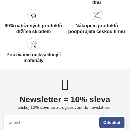
dnů
99% nabízených produktů
Nákupem produktů
držíme skladem
podporujete českou firmu
Používáme nejkvalitnější
materiály
Newsletter = 10% sleva
Získej 10% slevu po zaregistrování do newsletteru:
Odebírat