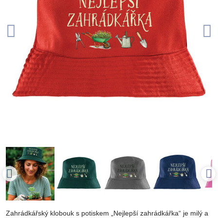
Zahrádkářský klobouk s potiskem „Nejlepší zahrádkářka“ je milý a