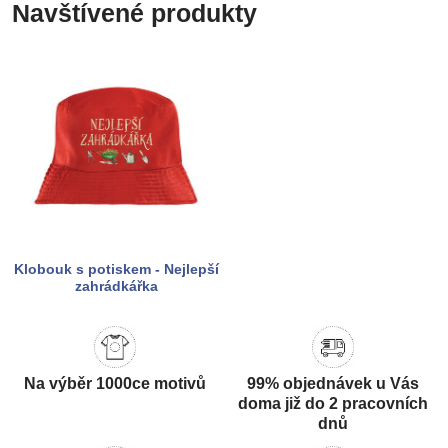
Navštívené produkty
Klobouk s potiskem - Nejlepší
zahrádkářka
Na výběr 1000ce motivů
99% objednávek u Vás
doma již do 2 pracovních
dnů