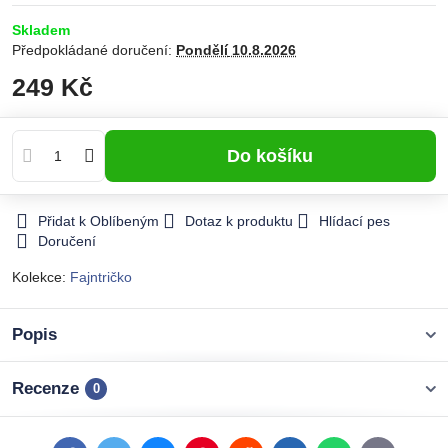
Skladem
Předpokládané doručení:
Pondělí
10.8.2026
249 Kč
Do košíku
Přidat k Oblíbeným
Dotaz k produktu
Hlídací pes
Doručení
Kolekce:
Fajntričko
Popis
Recenze
0