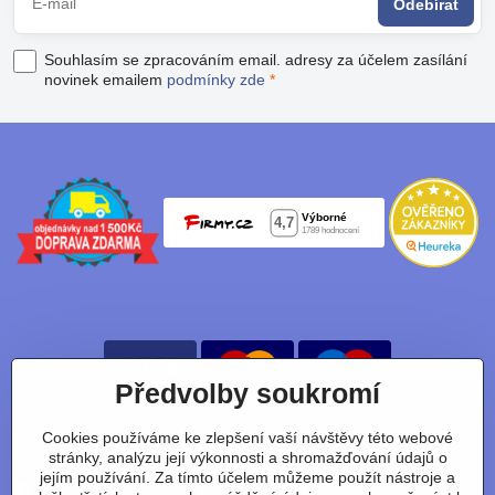
Odebírat
Souhlasím se zpracováním email. adresy za účelem zasílání
novinek emailem
podmínky zde
*
Předvolby soukromí
Cookies používáme ke zlepšení vaší návštěvy této webové
Nájdete nás taky na:
stránky, analýzu její výkonnosti a shromažďování údajů o
jejím používání. Za tímto účelem můžeme použít nástroje a
Facebook
Instagram
Youtube
Tiktok