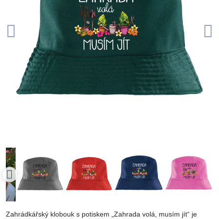
Zahrádkářský klobouk s potiskem „Zahrada volá, musím jít“ je