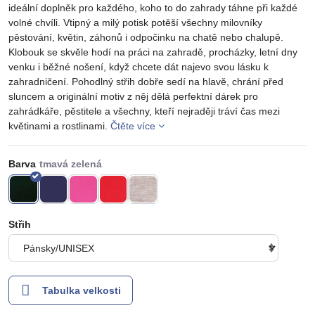
ideální doplněk pro každého, koho to do zahrady táhne při každé
volné chvíli. Vtipný a milý potisk potěší všechny milovníky
pěstování, květin, záhonů i odpočinku na chatě nebo chalupě.
Klobouk se skvěle hodí na práci na zahradě, procházky, letní dny
venku i běžné nošení, když chcete dát najevo svou lásku k
zahradničení. Pohodlný střih dobře sedí na hlavě, chrání před
sluncem a originální motiv z něj dělá perfektní dárek pro
zahrádkáře, pěstitele a všechny, kteří nejraději tráví čas mezi
květinami a rostlinami.
Čtěte více
Barva
Střih
Tabulka velkosti