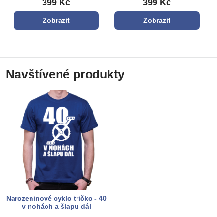
399 Kč
399 Kč
Zobrazit
Zobrazit
Navštívené produkty
Narozeninové cyklo tričko - 40
v nohách a šlapu dál