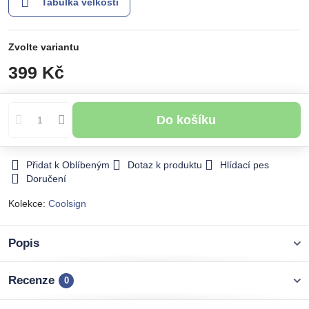
Tabulka velkosti
Zvolte variantu
399 Kč
Do košíku
Přidat k Oblíbeným
Dotaz k produktu
Hlídací pes
Doručení
Kolekce:
Coolsign
Popis
Recenze
0