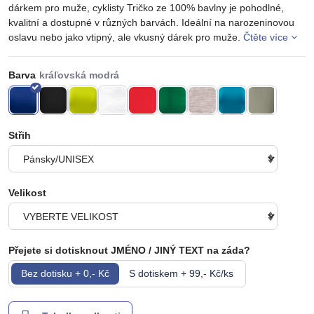
dárkem pro muže, cyklisty Tričko ze 100% bavlny je pohodlné,
kvalitní a dostupné v různých barvách. Ideální na narozeninovou
oslavu nebo jako vtipný, ale vkusný dárek pro muže.
Čtěte více
Barva
Střih
Velikost
Přejete si dotisknout JMÉNO / JINÝ TEXT na záda?
Bez dotisku + 0,- Kč
S dotiskem + 99,- Kč/ks