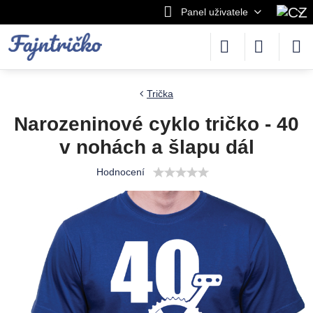
Panel uživatele
Trička
Narozeninové cyklo tričko - 40
v nohách a šlapu dál
Hodnocení