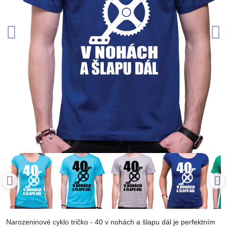
Narozeninové cyklo tričko - 40 v nohách a šlapu dál je perfektním