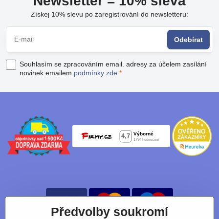
Newsletter = 10% sleva
Získej 10% slevu po zaregistrování do newsletteru:
Odebírat
Souhlasím se zpracováním email. adresy za účelem zasílání
novinek emailem
podmínky zde
*
Předvolby soukromí