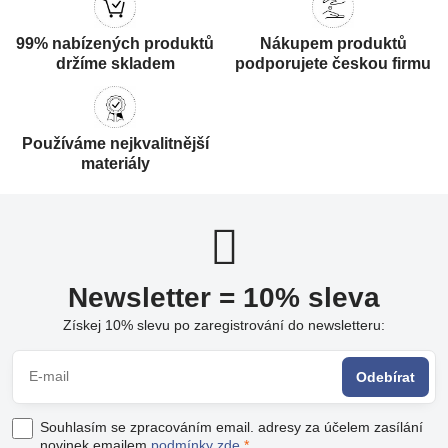
99% nabízených produktů
Nákupem produktů
držíme skladem
podporujete českou firmu
Používáme nejkvalitnější
materiály
Newsletter = 10% sleva
Získej 10% slevu po zaregistrování do newsletteru:
Odebírat
Souhlasím se zpracováním email. adresy za účelem zasílání
novinek emailem
podmínky zde
*