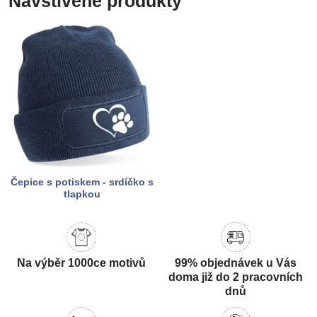
Navštívené produkty
Čepice s potiskem - srdíčko s
tlapkou
Na výběr 1000ce motivů
99% objednávek u Vás
doma již do 2 pracovních
dnů