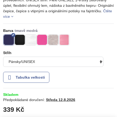
úplet, flexibilní ohrnutý lem, nášivka z bavlněného kepru- Originální
čepice, čepice s vtipnými a originálními potisky na fajntričku.
Čtěte
více
Barva
Střih
Tabulka velkosti
Skladem
Předpokládané doručení:
Středa
12.8.2026
339 Kč