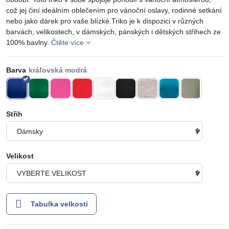
což jej činí ideálním oblečením pro vánoční oslavy, rodinné setkání
nebo jako dárek pro vaše blízké.Triko je k dispozici v různých
barvách, velikostech, v dámských, pánských i dětských střihech ze
100% bavlny.
Čtěte více
Barva
Střih
Velikost
Tabulka velkosti