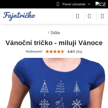
Panel uživatele
Trička
Vánoční tričko - miluji Vánoce
Hodnocení
4.6
/
5
(
5
x)