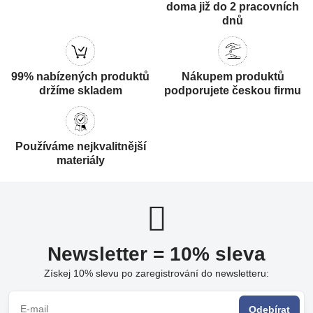
doma již do 2 pracovních
dnů
99% nabízených produktů
Nákupem produktů
držíme skladem
podporujete českou firmu
Používáme nejkvalitnější
materiály
Newsletter = 10% sleva
Získej 10% slevu po zaregistrování do newsletteru:
Odebírat