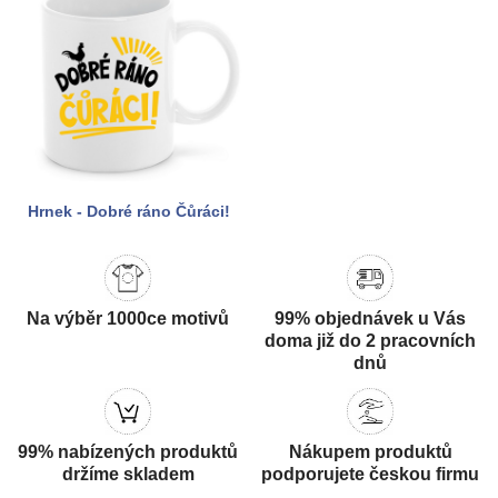
Hrnek - Dobré ráno Čůráci!
Na výběr 1000ce motivů
99% objednávek u Vás
doma již do 2 pracovních
dnů
99% nabízených produktů
Nákupem produktů
držíme skladem
podporujete českou firmu