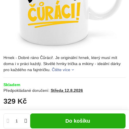
Hrnek - Dobré ráno Čůráci!. Je originální hrnek, který musí mít
doma i v práci kaźdý. Skvělé hrnky trička a mikiny - ideální dárky
pro každého na fajntričku.
Čtěte více
Skladem
Předpokládané doručení:
Středa
12.8.2026
329 Kč
Do košíku