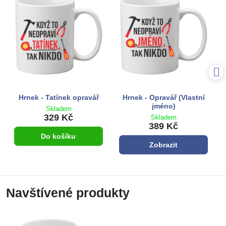
Hrnek - Tatínek opravář
Hrnek - Opravář (Vlastní
jméno)
Skladem
329 Kč
Skladem
389 Kč
Do košíku
Zobrazit
Navštívené produkty