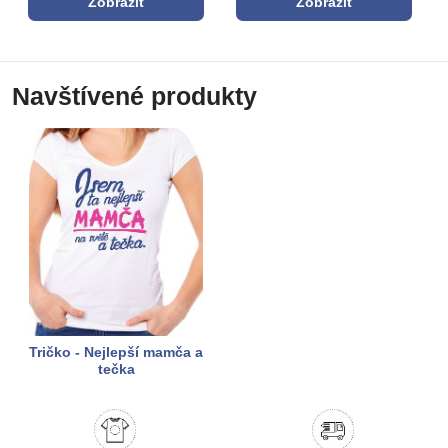
Zobrazit
Zobrazit
Navštívené produkty
Tričko - Nejlepší mamča a
tečka