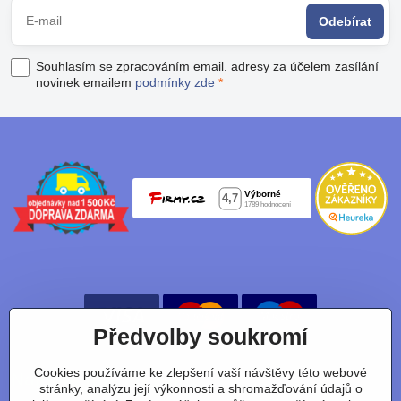
Odebírat
Souhlasím se zpracováním email. adresy za účelem zasílání
novinek emailem
podmínky zde
*
Předvolby soukromí
Cookies používáme ke zlepšení vaší návštěvy této webové
Nájdete nás taky na:
stránky, analýzu její výkonnosti a shromažďování údajů o