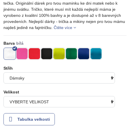
tečka. Originální dárek pro tvou maminku ke dni matek nebo k
jinému svátku. Tričko, které musí mít každá nejlepší máma je
vyrobeno z kvalitní 100% bavlny a je dostupné až v 8 barevných
provedeních. Nejlepší dárky - trička a mikiny nejen pro tvou mámu
najdeš jedině na fajntričku.
Čtěte více
Barva
Střih
Velikost
Tabulka velkosti