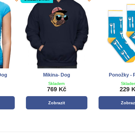
Dog
Mikina- Dog
Ponožky - 
Skladem
Sklad
769 Kč
229 
Zobrazit
Zobraz