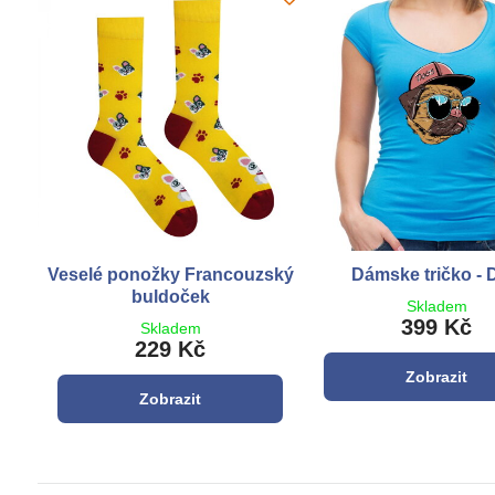
Veselé ponožky Francouzský
Dámske tričko - 
buldoček
Skladem
399 Kč
Skladem
229 Kč
Zobrazit
Zobrazit