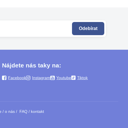
Odebírat
Nájdete nás taky na:
Facebook
Instagram
Youtube
Tiktok
e
/
o nás
/
FAQ
/
kontakt