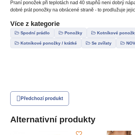
Praní ponožek při teplotách nad 40 stupňů neni dobrý náp
dobré prát ponožky na obrácené straně - to prodlužuje jejic
Více z kategorie
Spodní prádlo
Ponožky
Kotníkové ponožky
Kotníkové ponožky / krátké
Se zvířaty
NOV
Předchozí produkt
Alternativní produkty