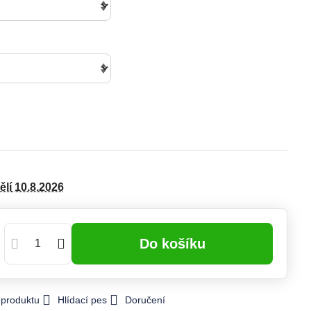
ělí
10.8.2026
Do košíku
 produktu
Hlídací pes
Doručení