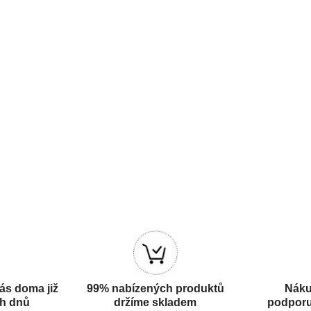
ás doma již
99% nabízených produktů
Náku
ch dnů
držíme skladem
podporu