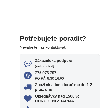
Potřebujete poradit?
Neváhejte nás kontaktovat.
Zákaznícka podpora
(online chat)
775 973 797
PO-PÁ: 8:30-16:00
Zboží skladem doručíme do 1-2
prac​. dnů!
Objednávky nad 1500Kč
DORUČENÍ ZDARMA