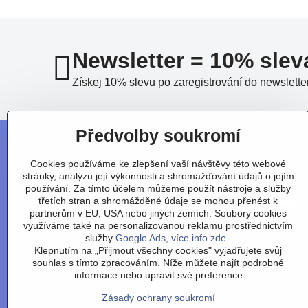
Newsletter = 10% slev
Získej 10% slevu po zaregistrování do newslette
Předvolby soukromí
Cookies používáme ke zlepšení vaší návštěvy této webové
stránky, analýzu její výkonnosti a shromažďování údajů o jejím
používání. Za tímto účelem můžeme použít nástroje a služby
třetích stran a shromážděné údaje se mohou přenést k
partnerům v EU, USA nebo jiných zemích. Soubory cookies
využíváme také na personalizovanou reklamu prostřednictvím
služby
Google Ads, více info zde.
Klepnutím na „Přijmout všechny cookies" vyjadřujete svůj
souhlas s tímto zpracováním. Níže můžete najít podrobné
Obchodní podmínky
/
vr
informace nebo upravit své preference
Zásady ochrany soukromí