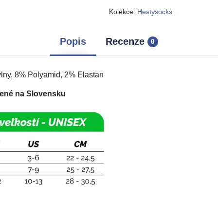
Kolekce:
Hestysocks
Popis
Recenze
0
lny, 8% Polyamid, 2% Elastan
ené na Slovensku