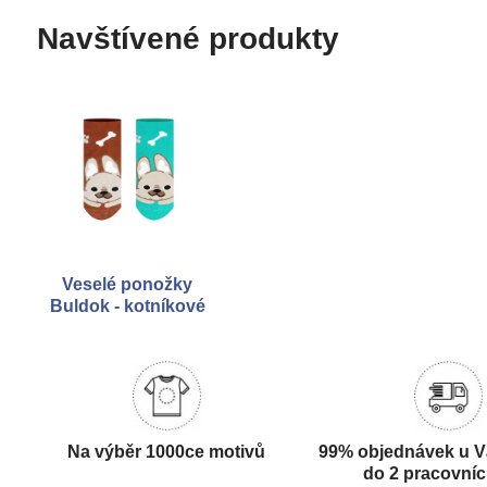
Navštívené produkty
Veselé ponožky
Buldok - kotníkové
Na výběr 1000ce motivů
99% objednávek u V
do 2 pracovní