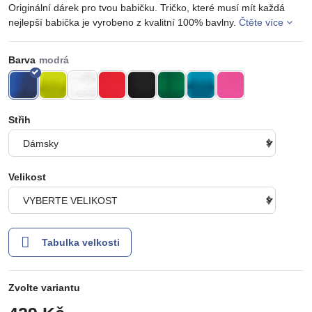
Originální dárek pro tvou babičku. Tričko, které musí mít každá
nejlepší babička je vyrobeno z kvalitní 100% bavlny.
Čtěte více
Barva
Střih
Velikost
Tabulka velkosti
Zvolte variantu