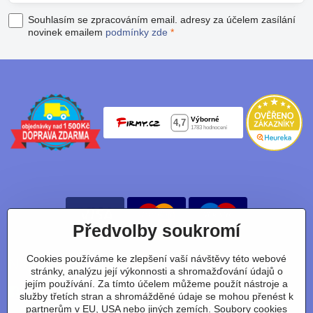
Souhlasím se zpracováním email. adresy za účelem zasílání
novinek emailem
podmínky zde
*
Předvolby soukromí
Cookies používáme ke zlepšení vaší návštěvy této webové
Nájdete nás taky na:
stránky, analýzu její výkonnosti a shromažďování údajů o
jejím používání. Za tímto účelem můžeme použít nástroje a
Facebook
Instagram
Youtube
Tiktok
služby třetích stran a shromážděné údaje se mohou přenést k
partnerům v EU, USA nebo jiných zemích. Soubory cookies