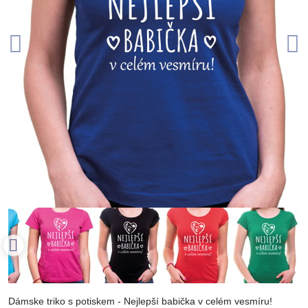
Dámske triko s potiskem - Nejlepší babička v celém vesmíru!