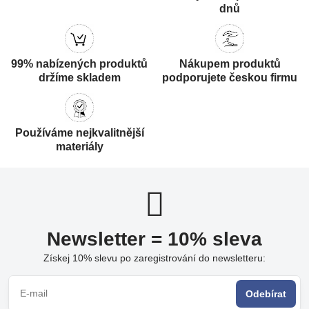
dnů
99% nabízených produktů
Nákupem produktů
držíme skladem
podporujete českou firmu
Používáme nejkvalitnější
materiály
Newsletter = 10% sleva
Získej 10% slevu po zaregistrování do newsletteru:
Odebírat