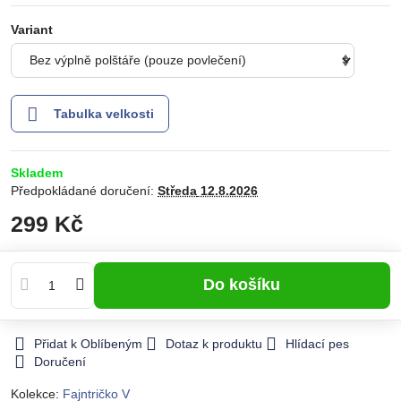
Variant
Tabulka velkosti
Skladem
Předpokládané doručení:
Středa
12.8.2026
299 Kč
Do košíku
Přidat k Oblíbeným
Dotaz k produktu
Hlídací pes
Doručení
Kolekce:
Fajntričko V