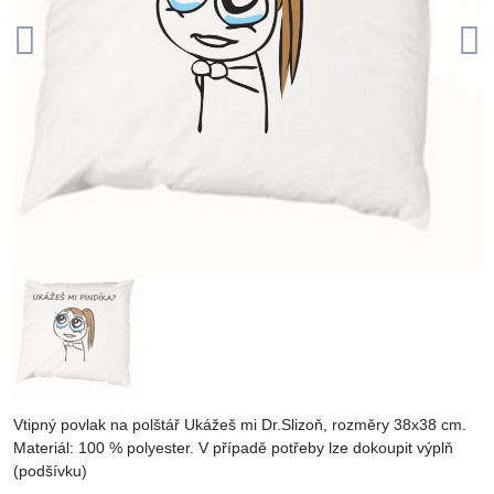
Vtipný povlak na polštář Ukážeš mi Dr.Slizoň, rozměry 38x38 cm.
Materiál: 100 % polyester. V případě potřeby lze dokoupit výplň
(podšívku)