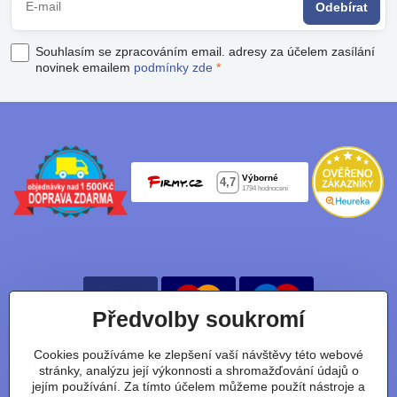
Odebírat
Souhlasím se zpracováním email. adresy za účelem zasílání
novinek emailem
podmínky zde
*
Předvolby soukromí
Cookies používáme ke zlepšení vaší návštěvy této webové
Nájdete nás taky na:
stránky, analýzu její výkonnosti a shromažďování údajů o
jejím používání. Za tímto účelem můžeme použít nástroje a
Facebook
Instagram
Youtube
Tiktok