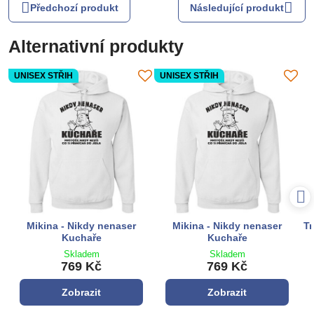
Předchozí produkt
Následující produkt
Alternativní produkty
UNISEX STŘIH
UNISEX STŘIH
Mikina - Nikdy nenaser
Mikina - Nikdy nenaser
Tr
Kuchaře
Kuchaře
Skladem
Skladem
769 Kč
769 Kč
Zobrazit
Zobrazit