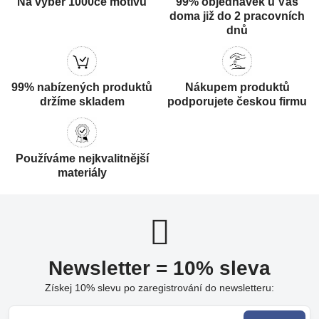
Na výběr 1000ce motivů
99% objednávek u Vás
doma již do 2 pracovních
dnů
99% nabízených produktů
Nákupem produktů
držíme skladem
podporujete českou firmu
Používáme nejkvalitnější
materiály
Newsletter = 10% sleva
Získej 10% slevu po zaregistrování do newsletteru: